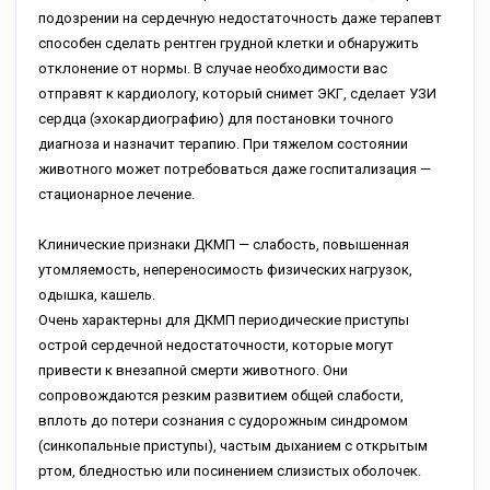
подозрении на сердечную недостаточность даже терапевт
способен сделать рентген грудной клетки и обнаружить
отклонение от нормы. В случае необходимости вас
отправят к кардиологу, который снимет ЭКГ, сделает УЗИ
сердца (эхокардиографию) для постановки точного
диагноза и назначит терапию. При тяжелом состоянии
животного может потребоваться даже госпитализация —
стационарное лечение.
Клинические признаки ДКМП — слабость, повышенная
утомляемость, непереносимость физических нагрузок,
одышка, кашель.
Очень характерны для ДКМП периодические приступы
острой сердечной недостаточности, которые могут
привести к внезапной смерти животного. Они
сопровождаются резким развитием общей слабости,
вплоть до потери сознания с судорожным синдромом
(синкопальные приступы), частым дыханием с открытым
ртом, бледностью или посинением слизистых оболочек.