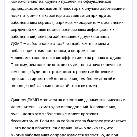
кокер-спаниелей, крупных пуделей, ньюфаундлендов,
ирландских волкодавов. В некоторых случаях заболевание
носит вторичный характер и развивается при других
заболеваниях сердца (например, миокардите — воспалении
сердечной мышцы после перенесенных инфекционных
заболеваний) или при заболеваниях других органов.
ДКМП — заболевание с крайне тяжёлым течением и
неблагоприятным прогнозом, а современное
медикаментозное лечение эффективно на ранних стадиях.
Поэтому, чем раньше поставить диагноз и начать лечение,
тем проще будет контролировать развитие болезни и
профилактировать её осложнения, тем более долгой и
полноценной жизнью проживёт ваш питомец.
Диагноз ДКМП ставится на основании данных клинических и
дополнительных методов исследований. К сожалению,
очень долго это заболевание может протекать
бессимптомно. Если ваша собака стала быстрее утомляться
— это повод обратиться к врачу. Важно понимать, что
многие заболевания сопровождаются вялостью, но при