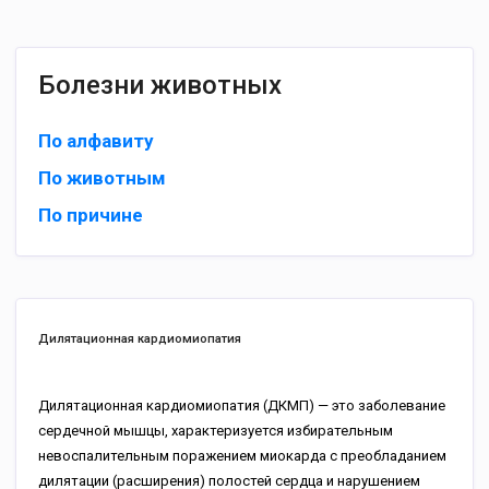
Болезни животных
По алфавиту
По животным
По причине
Дилятационная кардиомиопатия
Дилятационная кардиомиопатия (ДКМП) — это заболевание
сердечной мышцы, характеризуется избирательным
невоспалительным поражением миокарда с преобладанием
дилятации (расширения) полостей сердца и нарушением