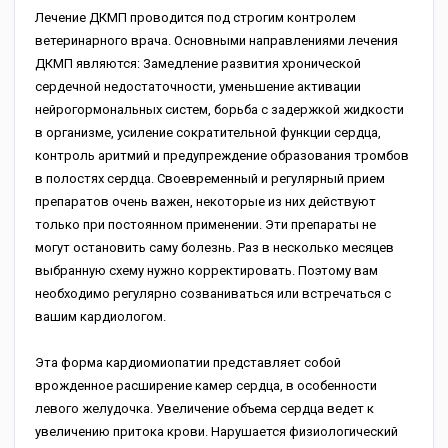
Лечение ДКМП проводится под строгим контролем
ветеринарного врача. Основными направлениями лечения
ДКМП являются: Замедление развития хронической
сердечной недостаточности, уменьшение активации
нейрогормональных систем, борьба с задержкой жидкости
в организме, усиление сократительной функции сердца,
контроль аритмий и предупреждение образования тромбов
в полостях сердца. Своевременный и регулярный прием
препаратов очень важен, некоторые из них действуют
только при постоянном применении. Эти препараты не
могут остановить саму болезнь. Раз в несколько месяцев
выбранную схему нужно корректировать. Поэтому вам
необходимо регулярно созваниваться или встречаться с
вашим кардиологом.
Эта форма кардиомиопатии представляет собой
врожденное расширение камер сердца, в особенности
левого желудочка. Увеличение объема сердца ведет к
увеличению притока крови. Нарушается физиологический