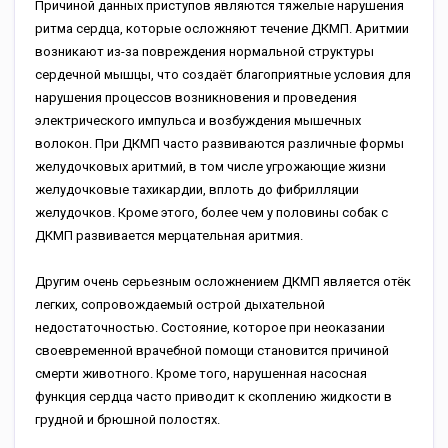
Причиной данных приступов являются тяжелые нарушения
ритма сердца, которые осложняют течение ДКМП. Аритмии
возникают из-за повреждения нормальной структуры
сердечной мышцы, что создаёт благоприятные условия для
нарушения процессов возникновения и проведения
электрического импульса и возбуждения мышечных
волокон. При ДКМП часто развиваются различные формы
желудочковых аритмий, в том числе угрожающие жизни
желудочковые тахикардии, вплоть до фибрилляции
желудочков. Кроме этого, более чем у половины собак с
ДКМП развивается мерцательная аритмия.
Другим очень серьезным осложнением ДКМП является отёк
легких, сопровождаемый острой дыхательной
недостаточностью. Состояние, которое при неоказании
своевременной врачебной помощи становится причиной
смерти животного. Кроме того, нарушенная насосная
функция сердца часто приводит к скоплению жидкости в
грудной и брюшной полостях.