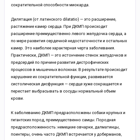
сократительной способности миокарда.
Дилятация (от латинского dilatatio) — это расширение,
растяжение камер сердца. При ДКМП происходит
расширение преимущественно левого желудочка сердца, а
по мере развития сердечной недостаточности и остальных
камер. Это наиболее характерная черта заболевания.
Практически, ДКМП — это истончение стенок желудочков и
предсердий по причине развития дистрофических
процессов в мышечных волокнах. В результате происходит
нарушение их сократительной функции, развивается
систолическая дисфункция — сердце хуже сокращается и
перестает выбрасывать в сосуды нормальный объем
крови.
К заболеванию ДКМП предрасположены собаки крупных и
гигантских пород, преимущественно самцы. Породная
предрасположенность: немецкие овчарки, далматинцы,
поинтеры, очень часто ДКМП встречается у доберманов,