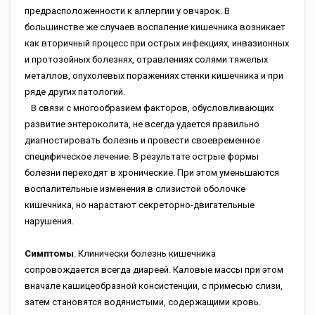
предрасположенности к аллергии у овчарок. В
большинстве же случаев воспаление кишечника возникает
как вторичный процесс при острых инфекциях, инвазионных
и протозойных болезнях, отравлениях солями тяжелых
металлов, опухолевых поражениях стенки кишечника и при
ряде других патологий.
В связи с многообразием факторов, обусловливающих
развитие энтероколита, не всегда удается правильно
диагностировать болезнь и провести своевременное
специфическое лечение. В результате острые формы
болезни переходят в хронические. При этом уменьшаются
воспалительные изменения в слизистой оболочке
кишечника, но нарастают секреторно-двигательные
нарушения.
Симптомы
. Клинически болезнь кишечника
сопровождается всегда диареей. Каловые массы при этом
вначале кашицеобразной консистенции, с примесью слизи,
затем становятся водянистыми, содержащими кровь.