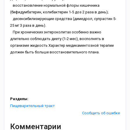
восстановление нормальной флоры кишечника
(бифидумбатерин, колибактерин 1-5 доз 2 раза в день);
десенсибилизирующие средства (димедрол, супрастин 5-
25 мг 3 раэа в день).
При хронических энтероколитах особенно важно
длительно соблюдать диету (1-2 мес), восполнять в
организме жидкость Характер медикаментозной терапии
должен быть больше восстановительного плана.
Разделы:
Пищеварительный тракт
Сообщить об ошибке
Комментарии