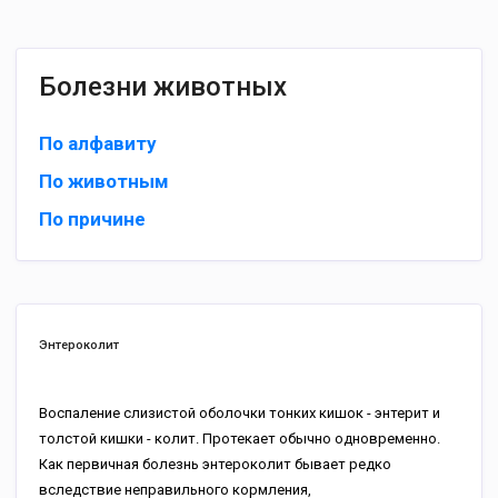
Болезни животных
По алфавиту
По животным
По причине
Энтероколит
Воспаление слизистой оболочки тонких кишок - энтерит и
толстой кишки - колит. Протекает обычно одновременно.
Как первичная болезнь энтероколит бывает редко
вследствие неправильного кормления,