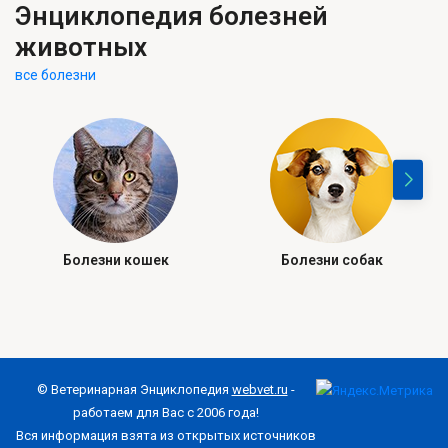
Энциклопедия болезней
животных
все болезни
Болезни кошек
Болезни собак
© Ветеринарная Энциклопедия
webvet.ru
-
работаем для Вас с 2006 года!
Вся информация взята из открытых источников