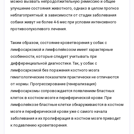
можно вызвать непродолжительную ремиссию и общее
улучшение состояния животного, однако в целом прогноз
неблагоприятный: в зависимости от стадии заболевания
собаки живут не более 4-6 мес при условии интенсивного
противоопухолевого лечения.
Таким образом, состояние кроветворения у собак с
лимфосаркомой и лимфолейкозом имеет характерные
особенности, которые следует учитывать при
дифференциальной диагностике. Так, у собак с
лимфосаркомой без поражения костного мозга
гематологические показатели практически не отличаются
от нормы. Прогрессирование (генерализация)
лимфосаркомы сопровождается появлением бластных
клеток в костном мозге и периферической крови. При
лимфолейкозе бластные клетки обнаруживаются в костном
мозге и периферической крови уже с самого начала
заболевания и их пролиферация в костном мозге приводит
к подавлению кроветворения.