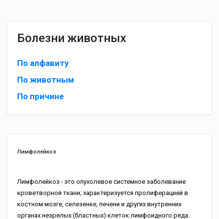
Болезни животных
По алфавиту
По животным
По причине
Лимфолейкоз
Лимфолейкоз - это опухолевое системное заболевание
кроветворной ткани; характеризуется пролиферацией в
костном мозге, селезенке, печени и других внутренних
органах незрелых (бластных) клеток лимфоидного ряда.