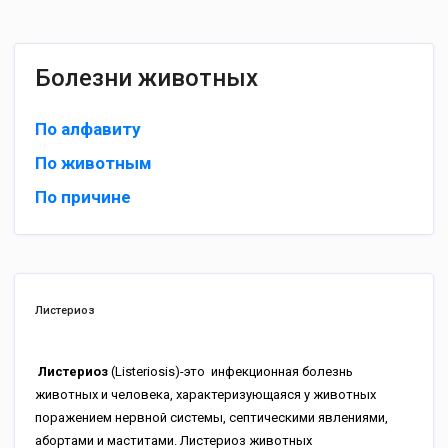
Болезни животных
По алфавиту
По животным
По причине
Листериоз
Листериоз
(Listeriosis)-это инфекционная болезнь
животных и человека, характеризующаяся у животных
поражением нервной системы, септическими явлениями,
абортами и маститами. Листериоз животных