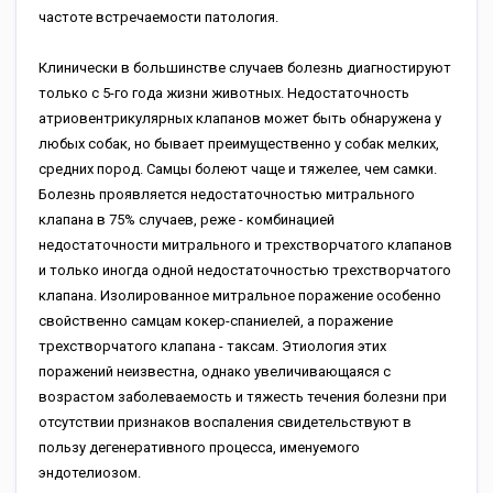
частоте встречаемости патология.
Клинически в большинстве случаев болезнь диагностируют
только с 5-го года жизни животных. Недостаточность
атриовентрикулярных клапанов может быть обнаружена у
любых собак, но бывает преимущественно у собак мелких,
средних пород. Самцы болеют чаще и тяжелее, чем самки.
Болезнь проявляется недостаточностью митрального
клапана в 75% случаев, реже - комбинацией
недостаточности митрального и трехстворчатого клапанов
и только иногда одной недостаточностью трехстворчатого
клапана. Изолированное митральное поражение особенно
свойственно самцам кокер-спаниелей, а поражение
трехстворчатого клапана - таксам. Этиология этих
поражений неизвестна, однако увеличивающаяся с
возрастом заболеваемость и тяжесть течения болезни при
отсутствии признаков воспаления свидетельствуют в
пользу дегенеративного процесса, именуемого
эндотелиозом.