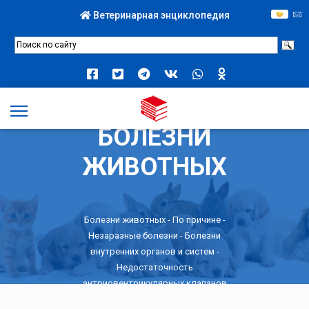
Ветеринарная энциклопедия
БОЛЕЗНИ
ЖИВОТНЫХ
Болезни животных -
По причине
-
Незаразные болезни
-
Болезни
внутренних органов и систем
-
Недостаточность
антриовентрикулярных клапанов