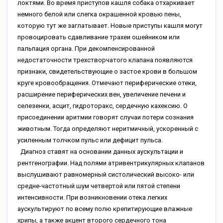
локтями. Во время приступов кашля собака отхаркивает
немного белой или слегка окрашенной кровью пены,
которую тут же заглатывает. Новые приступы кашля могут
провоцировать сдавливание трахеи ошейником или
пальпация органа. При декомпенсированной
недостаточности трехстворчатого клапана появляются
признаки, свидетельствующие о застое крови в большом
круге кровообращения. Отмечают периферические отеки,
расширение периферических вен, увеличение печени и
селезенки, асцит, гидроторакс, сердечную кахексию. О
присоединении аритмии говорят случаи потери сознания
животным. Тогда определяют неритмичный, ускоренный с
усиленным толчком пульс или дефицит пульса.
Диагноз ставят на основании данных аускультации и
рентгенографии. Над полями атривентрикулярных клапанов
выслушивают равномерный систолический высоко- или
средне-частотный шум четвертой или пятой степени
интенсивности. При возникновении отека легких
аускультируют по всему полю крепитирующие влажные
хрипы, а также акцент второго сердечного тона