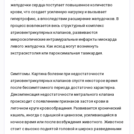
желудочки сердца поступает повышенное количество
крови, что создает усиленную нагрузку и вызывает
гипертрофию, а впоследствии расширение желудочков. В
процесс вовлекается весь структурный комплекс
атриовентрикулярных клапанов, развиваются
микроскопические интрамуральные инфаркты миокарда
левого желудочка. Как исход могут возникнуть
экстрасистолия или пароксимальная тахикардия.
Симптомы. Картина болезни при недостаточности
атриовентрикулярных клапанов спустя некоторое время
после бессимптомного периода достаточно характерна.
Декомпенсация недостаточности митрального клапана
происходит с появлением признаков застоя крови в
легочном круге кровообращения. Развивается хронический
кашель, иногда с одышкой и цианозом, усиливающийся в
ночное время или после возбуждения животного. Животное
стоит с высоко поднятой головой и широко разведенными