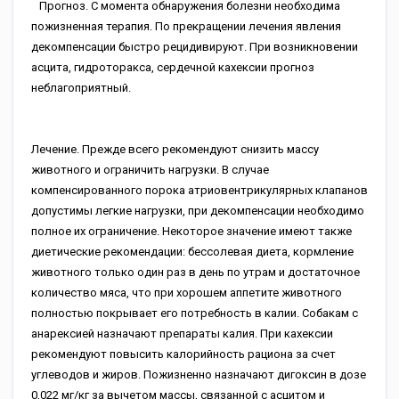
Прогноз. С момента обнаружения болезни необходима
пожизненная терапия. По прекращении лечения явления
декомпенсации быстро рецидивируют. При возникновении
асцита, гидроторакса, сердечной кахексии прогноз
неблагоприятный.
Лечение. Прежде всего рекомендуют снизить массу
животного и ограничить нагрузки. В случае
компенсированного порока атриовентрикулярных клапанов
допустимы легкие нагрузки, при декомпенсации необходимо
полное их ограничение. Некоторое значение имеют также
диетические рекомендации: бессолевая диета, кормление
животного только один раз в день по утрам и достаточное
количество мяса, что при хорошем аппетите животного
полностью покрывает его потребность в калии. Собакам с
анарексией назначают препараты калия. При кахексии
рекомендуют повысить калорийность рациона за счет
углеводов и жиров. Пожизненно назначают дигоксин в дозе
0,022 мг/кг за вычетом массы, связанной с асцитом и