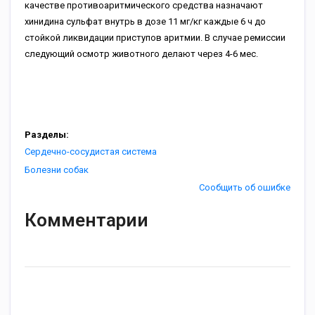
качестве противоаритмического средства назначают
хинидина сульфат внутрь в дозе 11 мг/кг каждые 6 ч до
стойкой ликвидации приступов аритмии. В случае ремиссии
следующий осмотр животного делают через 4-6 мес.
Разделы:
Сердечно-сосудистая система
Болезни собак
Сообщить об ошибке
Комментарии