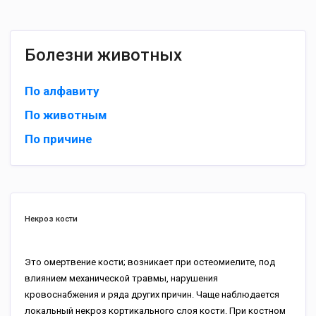
Болезни животных
По алфавиту
По животным
По причине
Некроз кости
Это омертвение кости; возникает при остеомиелите, под
влиянием механической травмы, нарушения
кровоснабжения и ряда других причин. Чаще наблюдается
локальный некроз кортикального слоя кости. При костном