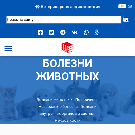
Ветеринарная энциклопедия
БОЛЕЗНИ
ЖИВОТНЫХ
Болезни животных -
По причине
-
Незаразные болезни
-
Болезни
внутренних органов и систем
-
Некроз кости