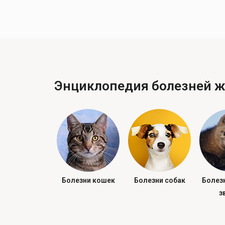
Энциклопедия болезней 
Болезни кошек
Болезни собак
Болез
з