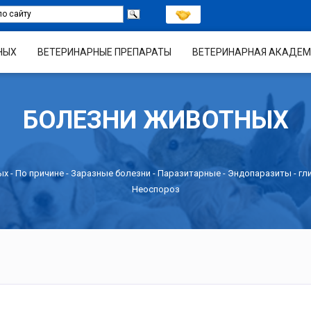
НЫХ
ВЕТЕРИНАРНЫЕ ПРЕПАРАТЫ
ВЕТЕРИНАРНАЯ АКАДЕМ
БОЛЕЗНИ ЖИВОТНЫХ
ых -
По причине
-
Заразные болезни
-
Паразитарные
-
Эндопаразиты - гл
Неоспороз