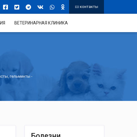
контакты
ИЯ
ВЕТЕРИНАРНАЯ КЛИНИКА
исты, гельминты
-
Болезни