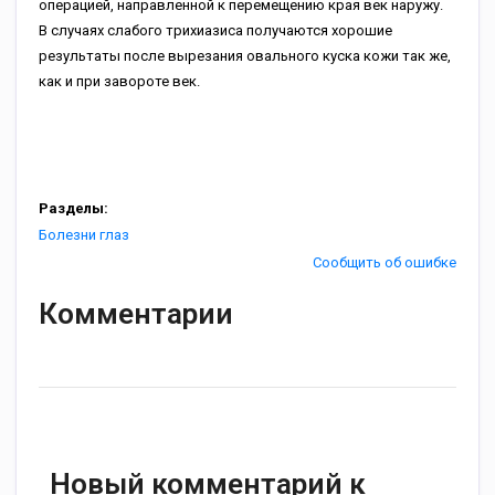
операцией, направленной к перемещению края век наружу.
В случаях слабого трихиазиса получаются хорошие
результаты после вырезания овального куска кожи так же,
как и при завороте век.
Разделы:
Болезни глаз
Сообщить об ошибке
Комментарии
Новый комментарий к