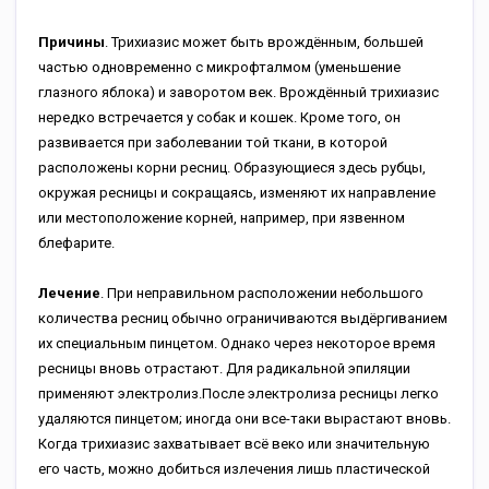
Причины
. Трихиазис может быть врождённым, большей
частью одновременно с микрофталмом (уменьшение
глазного яблока) и заворотом век. Врождённый трихиазис
нередко встречается у собак и кошек. Кроме того, он
развивается при заболевании той ткани, в которой
расположены корни ресниц. Образующиеся здесь рубцы,
окружая ресницы и сокращаясь, изменяют их направление
или местоположение корней, например, при язвенном
блефарите.
Лечение
. При неправильном расположении небольшого
количества ресниц обычно ограничиваются выдёргиванием
их специальным пинцетом. Однако через некоторое время
ресницы вновь отрастают. Для радикальной эпиляции
применяют электролиз.После электролиза ресницы легко
удаляются пинцетом; иногда они все-таки вырастают вновь.
Когда трихиазис захватывает всё веко или значительную
его часть, можно добиться излечения лишь пластической