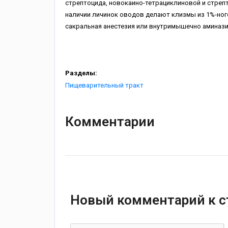
стрептоцида, новокаино-тетрациклиновой и стреп
наличии личинок оводов делают клизмы из 1%-ного
сакральная анестезия или внутримышечно аминази
Разделы:
Пищеварительный тракт
Комментарии
Новый комментарий к с