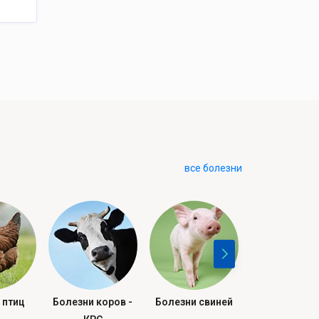
все болезни
 птиц
Болезни коров -
Болезни свиней
Болезни овец 