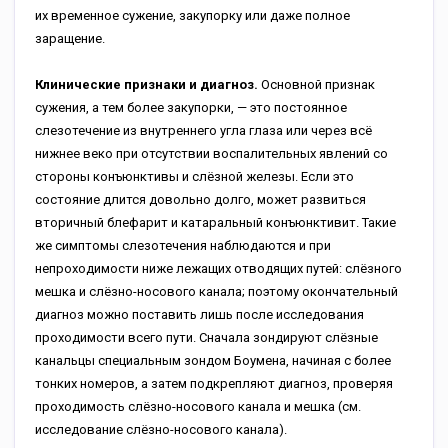
их временное сужение, закупорку или даже полное
заращение.
Клинические признаки и диагноз.
Основной признак
сужения, а тем более закупорки, — это постоянное
слезотечение из внутреннего угла глаза или через всё
нижнее веко при отсутствии воспалительных явлений со
стороны конъюнктивы и слёзной железы. Если это
состояние длится довольно долго, может развиться
вторичный блефарит и катаральный конъюнктивит. Такие
же симптомы слезотечения наблюдаются и при
непроходимости ниже лежащих отводящих путей: слёзного
мешка и слёзно-носового канала; поэтому окончательный
диагноз можно поставить лишь после исследования
проходимости всего пути. Сначала зондируют слёзные
канальцы специальным зондом Боумена, начиная с более
тонких номеров, а затем подкрепляют диагноз, проверяя
проходимость слёзно-носового канала и мешка (см.
исследование слёзно-носового канала).