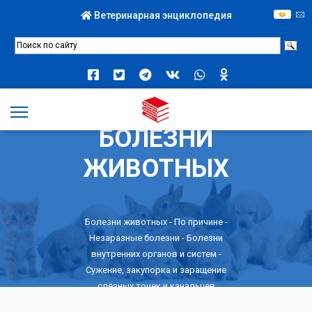
Ветеринарная энциклопедия
БОЛЕЗНИ
ЖИВОТНЫХ
Болезни животных -
По причине
-
Незаразные болезни
-
Болезни
внутренних органов и систем
-
Сужение, закупорка и заращение
слёзных точек и канальцев