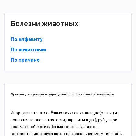
Болезни животных
По алфавиту
По животным
По причине
Сужение, закупорка и заращение слёзных точек и канальцев
Инородные тела в слёзных точках и канальцах (ресницы,
попавшие извне тонкие ости, паразиты и др.), рубцы при
травмах в области слёзных точек, а главное —
воспалительное опухание стенок канальцев могут вызвать