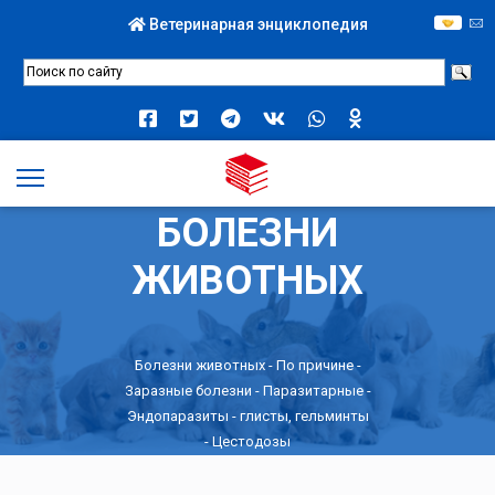
Ветеринарная энциклопедия
БОЛЕЗНИ
ЖИВОТНЫХ
Болезни животных -
По причине
-
Заразные болезни
-
Паразитарные
-
Эндопаразиты - глисты, гельминты
- Цестодозы