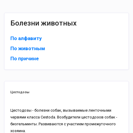
Болезни животных
По алфавиту
По животным
По причине
Цестодозы
Цестодозы - болезни собак, вызываемые ленточными
червями класса Cestoda. Возбудители цестодозов собак -
биогельминты. Развиваются с участием промежуточного
хозяина.