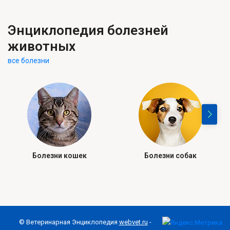
Энциклопедия болезней
животных
все болезни
Болезни кошек
Болезни собак
© Ветеринарная Энциклопедия
webvet.ru
-