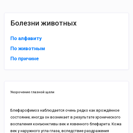
Болезни животных
По алфавиту
По животным
По причине
Укорочение глазной щели
Блефарофимоз наблюдается очень редко как врождённое
состояние; иногда он возникает в результате хронического
воспаления конъюнктивы век и язвенного блефарита. Кожа
век у наружного угла глаза, вследствие раздражения