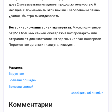
дозе 2 мл вызывала иммунитет продолжительностью 6
месяцев. С применением этой вакцины заболевание свиней
удалось быстро ликвидировать.
Ветеринарно-санитарная экспертиза.
Мясо, полученное
от убоя больных свиней, обезвреживают проваркой или
отправляют для изготовления вареных колбас, консервов.
Пораженные органы и ткани утилизируют.
Разделы:
Вирусные
Болезни лошадей
Болезни свиней
Сообщить об ошибке
Комментарии