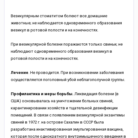
Везикулярным стоматитом болеют все домашние
животные; не наблюдается одновременного образования
везикул в ротовой полости и на конечностях.
При везикулярной болезни поражаются только свиньи; не
наблюдают одновременного образования везикул в
ротовой полости и на конечностях.
Лечение
. Не проводится. При возникновении заболевания
осуществляется поголовный убой неблагополучной группы.
Профилактика и меры борьбы.
Ликвидация болезни (в
США) основывалась на уничтожении больных свиней,
карантинировании хозяйств и тщательной дезинфекции
помещений. В связи с появлением везикулярной экзантемы
свиней в 1972 г. на острове Сахалин в СССР была
разработана инактивированная эмульгированная вакцина,
которая после однократного внутримышечного введения в