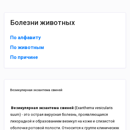
Болезни животных
По алфавиту
По животным
По причине
Везикулярная экзантема свиней
Везикулярная экзантема свиней
(Exanthema vesicularis
suum) - это острая вирусная болезнь, проявляющаяся
лихорадкой и образованием везикул на коже и слизистой
оболочке ротовой полости. Относится к группе клиничесихк