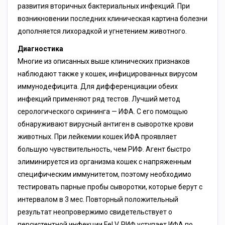
развития вторичных бактериальных инфекций. При
возникновении последних клиническая картина болезни
дополняется лихорадкой и угнетением животного.
Диагностика
Многие из описанных выше клинических признаков
наблюдают также у кошек, инфицированных вирусом
иммунодефицита. Для дифференциации обеих
инфекций применяют ряд тестов. Лучший метод
серологического скрининга — ИФА. С его помощью
обнаруживают вирусный антиген в сыворотке крови
животных. При лейкемии кошек ИФА проявляет
большую чувствительность, чем РИФ. Агент быстро
элиминируется из организма кошек с напряженным
специфическим иммунитетом, поэтому необходимо
тестировать парные пробы сыворотки, которые берут с
интервалом в 3 мес. Повторный положительный
результат неопровержимо свидетельствует о
персистентной инфекции FеLV. РИФ уступает ИФА по