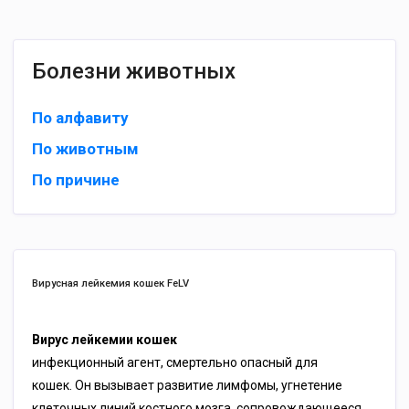
Болезни животных
По алфавиту
По животным
По причине
Вирусная лейкемия кошек FeLV
Вирус лейкемии кошек
инфекционный агент, смертельно опасный для
кошек. Он вызывает развитие лимфомы, угнетение
клеточных линий костного мозга, сопровождающееся