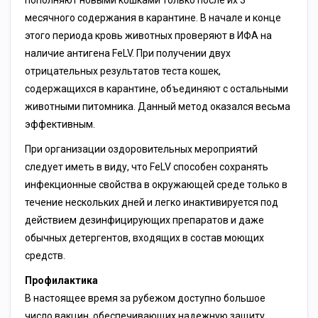
пополняют новыми кошками только после их 3
месячного содержания в карантине. В начале и конце
этого периода кровь животных проверяют в ИФА на
наличие антигена FеLV. При получении двух
отрицательных результатов теста кошек,
содержащихся в карантине, объединяют с остальными
животными питомника. Данный метод оказался весьма
эффективным.
При организации оздоровительных мероприятий
следует иметь в виду, что FеLV способен сохранять
инфекционные свойства в окружающей среде только в
течение нескольких дней и легко инактивируется под
действием дезинфицирующих препаратов и даже
обычных детергентов, входящих в состав моющих
средств.
Профилактика
В настоящее время за рубежом доступно большое
число вакцин, обеспечивающих надежную защиту