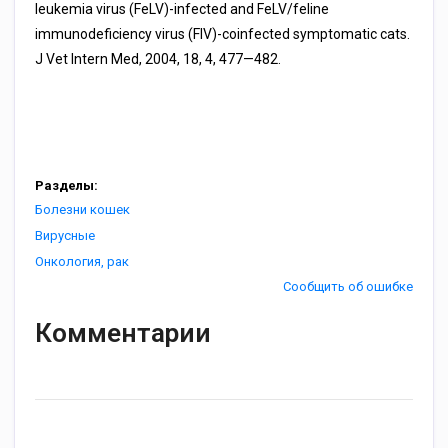
leukemia virus (FeLV)-infected and FeLV/feline
immunodeficiency virus (FIV)-coinfected symptomatic cats.
J Vet Intern Med, 2004, 18, 4, 477—482.
Разделы:
Болезни кошек
Вирусные
Онкология, рак
Сообщить об ошибке
Комментарии