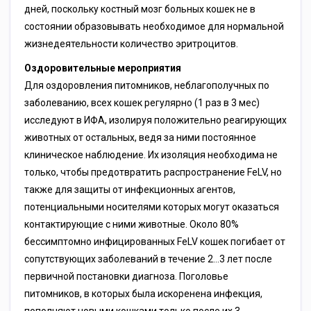
дней, поскольку костный мозг больных кошек не в
состоянии образовывать необходимое для нормальной
жизнедеятельности количество эритроцитов.
Оздоровительные мероприятия
Для оздоровления питомников, неблагополучных по
заболеванию, всех кошек регулярно (1 раз в 3 мес)
исследуют в ИФА, изолируя положительно реагирующих
животных от остальных, ведя за ними постоянное
клиническое наблюдение. Их изоляция необходима не
только, чтобы предотвратить распространение FеLV, но
также для защиты от инфекционных агентов,
потенциальными носителями которых могут оказаться
контактирующие с ними животные. Около 80%
бессимптомно инфицированных FеLV кошек погибает от
сопутствующих заболеваний в течение 2…3 лет после
первичной постановки диагноза. Поголовье
питомников, в которых была искоренена инфекция,