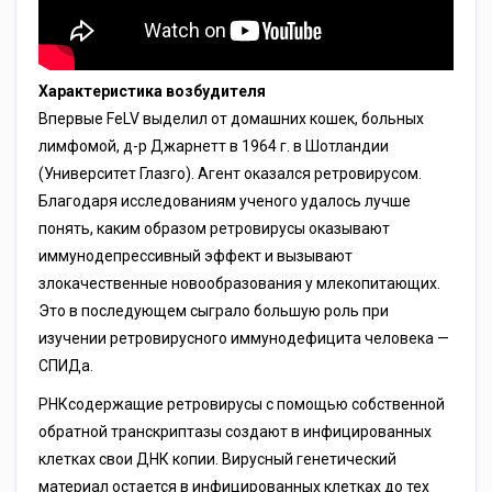
Характеристика возбудителя
Впервые FеLV выделил от домашних кошек, больных
лимфомой, д-р Джарнетт в 1964 г. в Шотландии
(Университет Глазго). Агент оказался ретровирусом.
Благодаря исследованиям ученого удалось лучше
понять, каким образом ретровирусы оказывают
иммунодепрессивный эффект и вызывают
злокачественные новообразования у млекопитающих.
Это в последующем сыграло большую роль при
изучении ретровирусного иммунодефицита человека —
СПИДа.
РНКсодержащие ретровирусы с помощью собственной
обратной транскриптазы создают в инфицированных
клетках свои ДНК копии. Вирусный генетический
материал остается в инфицированных клетках до тех