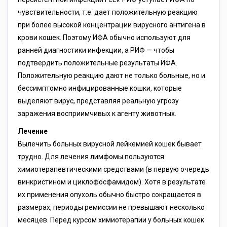
чувствительности, т.е. дает положительную реакцию
при более высокой концентрации вирусного антигена в
крови кошек. Поэтому ИФА обычно используют для
ранней диагностики инфекции, а РИФ — чтобы
подтвердить положительные результаты ИФА.
Положительную реакцию дают не только больные, но и
бессимптомно инфицированные кошки, которые
выделяют вирус, представляя реальную угрозу
заражения восприимчивых к агенту животных.
Лечение
Вылечить больных вирусной лейкемией кошек бывает
трудно. Для лечения лимфомы пользуются
химиотерапевтическими средствами (в первую очередь
винкристином и циклофосфамидом). Хотя в результате
их применения опухоль обычно быстро сокращается в
размерах, периоды ремиссии не превышают несколько
месяцев. Перед курсом химиотерапии у больных кошек