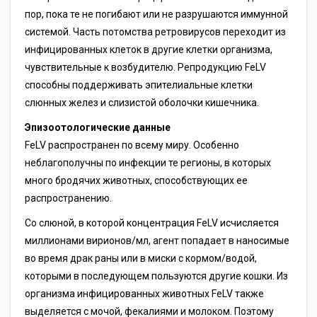
пор, пока те не погибают или не разрушаются иммунной
системой. Часть потомства ретровирусов переходит из
инфицированных клеток в другие клетки организма,
чувствительные к возбудителю. Репродукцию FеLV
способны поддерживать эпителиальные клетки
слюнных желез и слизистой оболочки кишечника.
Эпизоотологические данные
FеLV распространен по всему миру. Особенно
неблагополучны по инфекции те регионы, в которых
много бродячих животных, способствующих ее
распространению.
Со слюной, в которой концентрация FеLV исчисляется
миллионами вирионов/мл, агент попадает в наносимые
во время драк раны или в миски с кормом/водой,
которыми в последующем пользуются другие кошки. Из
организма инфицированных животных FеLV также
выделяется с мочой, фекалиями и молоком. Поэтому