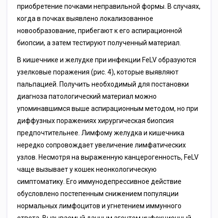
приобретение почками неправильной формы. В случаях,
когда в почках выявлено локализованное
новообразование, прибегают к его аспирационной
биопсии, а затем тестируют полученный материал.
В кишечнике и желудке при инфекции FеLV образуются
узелковые поражения (рис. 4), которые выявляют
пальпацией. Получить необходимый для постановки
диагноза патологический материал можно
упоминавшимся выше аспирационным методом, но при
диффузных поражениях хирургическая биопсия
предпочтительнее. Лимфому желудка и кишечника
нередко сопровождает увеличение лимфатических
узлов. Несмотря на выраженную канцерогенность, FеLV
чаще вызывает у кошек неонкологическую
симптоматику. Его иммунодепрессивное действие
обусловлено постепенным снижением популяции
нормальных лимфоцитов и угнетением иммунного