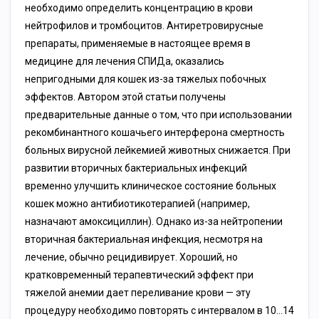
необходимо определить концентрацию в крови
нейтрофилов и тромбоцитов. Антиретровирусные
препараты, применяемые в настоящее время в
медицине для лечения СПИДа, оказались
непригодными для кошек из-за тяжелых побочных
эффектов. Aвтором этой статьи получены
предварительные данные о том, что при использовании
рекомбинантного кошачьего интерферона смертность
больных вирусной лейкемией животных снижается. При
развитии вторичных бактериальных инфекций
временно улучшить клиническое состояние больных
кошек можно антибиотикотерапией (например,
назначают амоксициллин). Однако из-за нейтропении
вторичная бактериальная инфекция, несмотря на
лечение, обычно рецидивирует. Хороший, но
кратковременный терапевтический эффект при
тяжелой анемии дает переливание крови — эту
процедуру необходимо повторять с интервалом в 10…14