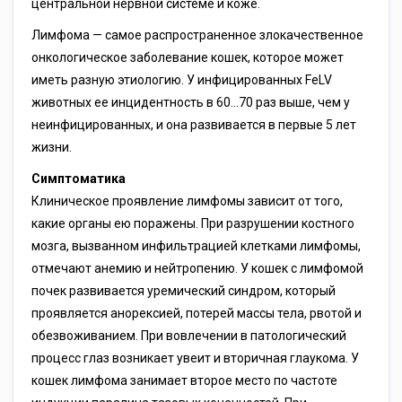
центральной нервной системе и коже.
Лимфома — самое распространенное злокачественное
онкологическое заболевание кошек, которое может
иметь разную этиологию. У инфицированных FеLV
животных ее инцидентность в 60…70 раз выше, чем у
неинфицированных, и она развивается в первые 5 лет
жизни.
Симптоматика
Клиническое проявление лимфомы зависит от того,
какие органы ею поражены. При разрушении костного
мозга, вызванном инфильтрацией клетками лимфомы,
отмечают анемию и нейтропению. У кошек с лимфомой
почек развивается уремический синдром, который
проявляется анорексией, потерей массы тела, рвотой и
обезвоживанием. При вовлечении в патологический
процесс глаз возникает увеит и вторичная глаукома. У
кошек лимфома занимает второе место по частоте