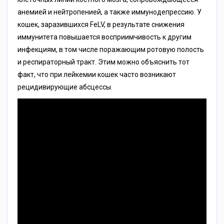
анемией и нейтропенией, а также иммунодепрессию. У
кошек, заразившихся FеLV, в результате снижения
иммунитета повышается восприимчивость к другим
инфекциям, в том числе поражающим ротовую полость
и респираторный тракт. Этим можно объяснить тот
факт, что при лейкемии кошек часто возникают
рецидивирующие абсцессы.