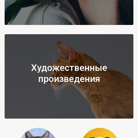
Художественные
произведения