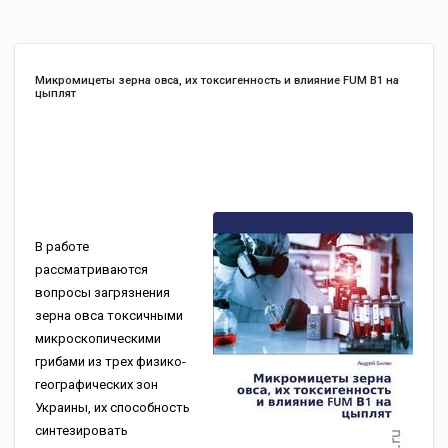
Микромицеты зерна овса, их токсигенность и влияние FUM В1 на
цыплят
В работе
рассматриваются
вопросы загрязнения
зерна овса токсичными
микроскопическими
грибами из трех физико-
географических зон
Украины, их способность
синтезировать