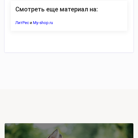
Смотреть еще материал на:
ЛитРес
и
My-shop.ru