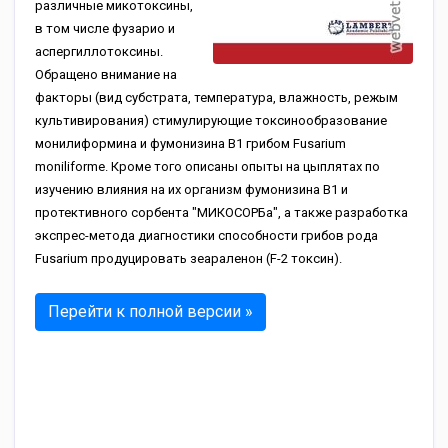
различные микотоксины,
в том числе фузарио и
аспергиллотоксины.
Обращено внимание на
факторы (вид субстрата, температура, влажность, режым
культивирования) стимулирующие токсинообразование
монилиформина и фумонизина В1 грибом Fusarium
moniliforme. Кроме того описаны опыты на цыплятах по
изучению влияния на их организм фумонизина В1 и
протективного сорбента "МИКОСОРБа", а также разработка
экспрес-метода диагностики способности грибов рода
Fusarium продуцировать зеараленон (F-2 токсин).
Перейти к полной версии »