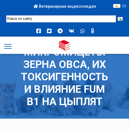
Ветеринарная энциклопедия
МИКРОМИЦЕТЫ
ЗЕРНА ОВСА, ИХ
ТОКСИГЕННОСТЬ
И ВЛИЯНИЕ FUM
В1 НА ЦЫПЛЯТ