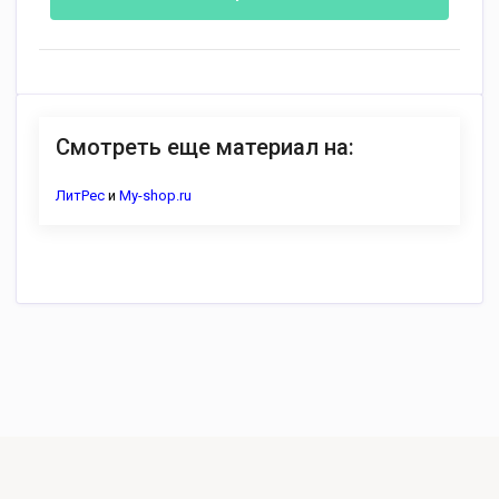
Смотреть еще материал на:
ЛитРес
и
My-shop.ru