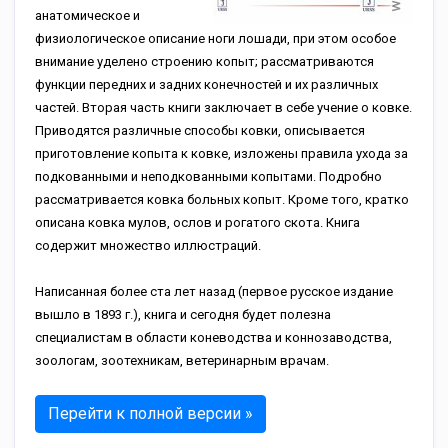
анатомическое и
физиологическое описание ноги лошади, при этом особое
внимание уделено строению копыт; рассматриваются
функции передних и задних конечностей и их различных
частей. Вторая часть книги заключает в себе учение о ковке.
Приводятся различные способы ковки, описывается
приготовление копыта к ковке, изложены правила ухода за
подкованными и неподкованными копытами. Подробно
рассматривается ковка больных копыт. Кроме того, кратко
описана ковка мулов, ослов и рогатого скота. Книга
содержит множество иллюстраций.
Написанная более ста лет назад (первое русское издание
вышло в 1893 г.), книга и сегодня будет полезна
специалистам в области коневодства и коннозаводства,
зоологам, зоотехникам, ветеринарным врачам.
Перейти к полной версии »