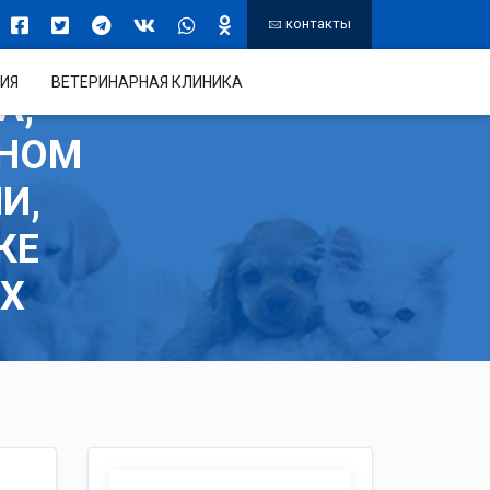
контакты
ИЯ
ВЕТЕРИНАРНАЯ КЛИНИКА
А,
РНОМ
И,
КЕ
Х