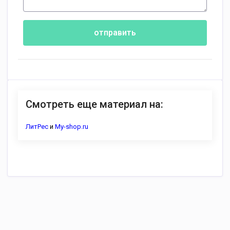
отправить
Смотреть еще материал на:
ЛитРес
и
My-shop.ru