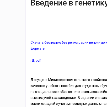
Введение в генетик
Скачать бесплатно без регистрации неполную к
формате:
rtf
,
pdf
Допущено Министерством сельского хозяйства
качестве учебного пособия для студентов, об
по специальности «Зоотехния» в сельскохозяй
высших учебных заведениях. В издании описан
масти лошадей с учетом последних данных, по