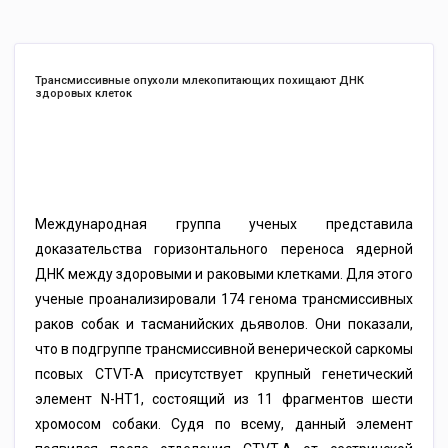
Трансмиссивные опухоли млекопитающих похищают ДНК
здоровых клеток
Международная группа ученых представила
доказательства горизонтального переноса ядерной
ДНК между здоровыми и раковыми клетками. Для этого
ученые проанализировали 174 генома трансмиссивных
раков собак и тасманийских дьяволов. Они показали,
что в подгруппе трансмиссивной венерической саркомы
псовых CTVT-A присутствует крупный генетический
элемент N-HT1, состоящий из 11 фрагментов шести
хромосом собаки. Судя по всему, данный элемент