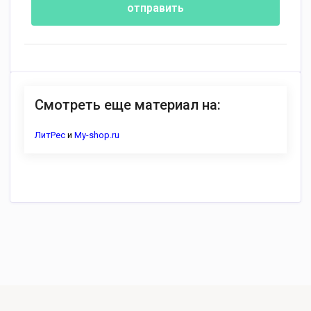
отправить
Смотреть еще материал на:
ЛитРес
и
My-shop.ru