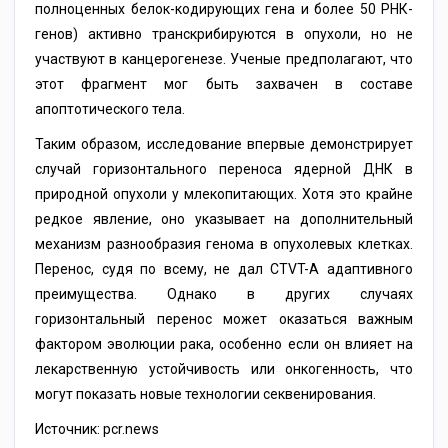
полноценных белок-кодирующих гена и более 50 РНК-
генов) активно транскрибируются в опухоли, но не
участвуют в канцерогенезе. Ученые предполагают, что
этот фрагмент мог быть захвачен в составе
апоптотического тела.
Таким образом, исследование впервые демонстрирует
случай горизонтального переноса ядерной ДНК в
природной опухоли у млекопитающих. Хотя это крайне
редкое явление, оно указывает на дополнительный
механизм разнообразия генома в опухолевых клетках.
Перенос, судя по всему, не дал CTVT-A адаптивного
преимущества. Однако в других случаях
горизонтальный перенос может оказаться важным
фактором эволюции рака, особенно если он влияет на
лекарственную устойчивость или онкогенность, что
могут показать новые технологии секвенирования.
Источник: pcr.news