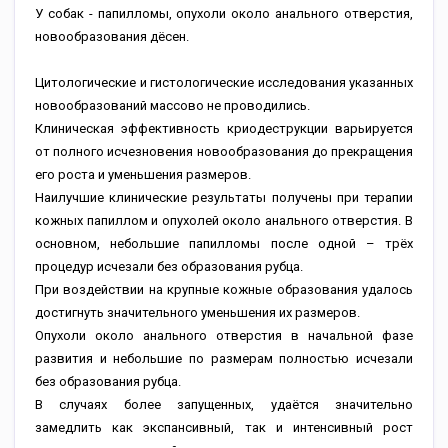
У собак - папилломы, опухоли около анального отверстия,
новообразования дёсен.
Цитологические и гистологические исследования указанных
новообразований массово не проводились.
Клиническая эффективность криодеструкции варьируется
от полного исчезновения новообразования до прекращения
его роста и уменьшения размеров.
Наилучшие клинические результаты получены при терапии
кожных папиллом и опухолей около анального отверстия. В
основном, небольшие папилломы после одной – трёх
процедур исчезали без образования рубца.
При воздействии на крупные кожные образования удалось
достигнуть значительного уменьшения их размеров.
Опухоли около анального отверстия в начальной фазе
развития и небольшие по размерам полностью исчезали
без образования рубца.
В случаях более запущенных, удаётся значительно
замедлить как экспансивный, так и интенсивный рост