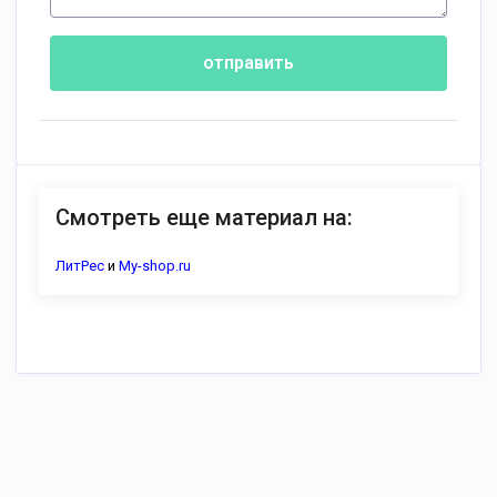
отправить
Смотреть еще материал на:
ЛитРес
и
My-shop.ru