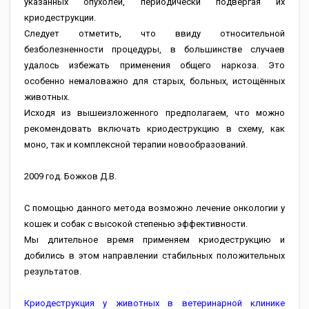
указанных опухолей, периодически подвергая их
криодеструкции.
Следует отметить, что ввиду относительной
безболезненности процедуры, в большинстве случаев
удалось избежать применения общего наркоза. Это
особенно немаловажно для старых, больных, истощённых
животных.
Исходя из вышеизложенного предполагаем, что можно
рекомендовать включать криодеструкцию в схему, как
моно, так и комплексной терапии новообразований.
2009 год. Божков Д.В.
С помощью данного метода возможно лечение онкологии у
кошек и собак с высокой степенью эффективности.
Мы длительное время применяем криодеструкцию и
добились в этом направлении стабильных положительных
результатов.
Криодеструкция у животных в ветеринарной клинике