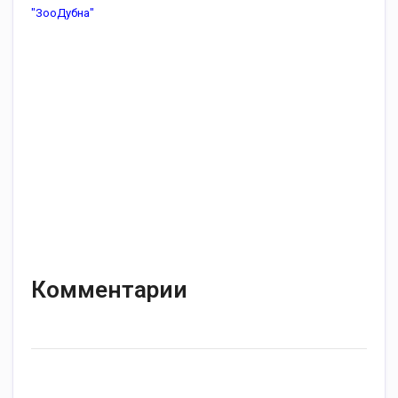
"ЗооДубна"
Комментарии