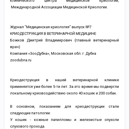
клинического центра медицинской криологии,
Международной Ассоциации Медицинской Криологии.
Журнал "Медицинская криология" выпуск №7
КРИОДЕСТРУКЦИЯ В ВЕТЕРИНАРНОЙ МЕДИЦИНЕ
Божков Дмитрий Владимирович (главный ветеринарный
врач)
Компания «ЗооДубна», Московская обл. г. Дубна
zoodubna.ru
Криодеструкция в нашей ветеринарной клинике
применяется уже более 5-ти лет. За это время мы подвергли
локальному криовоздействию около 40 кошек и 200 собак.
В основном, показанием для криодеструкции стали
следующие патологии:
У кошек - кожные папилломы и железистые опухоли
слухового прохода.