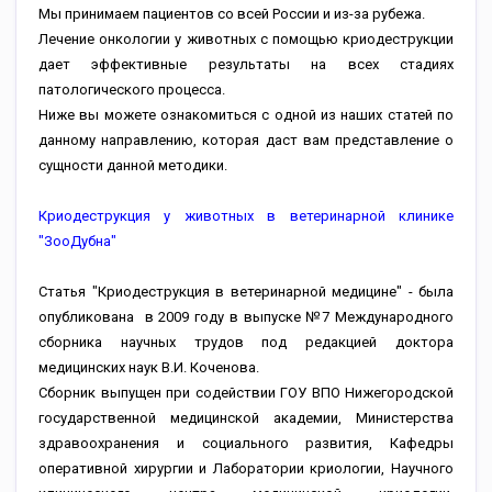
Мы принимаем пациентов со всей России и из-за рубежа.
Лечение онкологии у животных с помощью криодеструкции
дает эффективные результаты на всех стадиях
патологического процесса.
Ниже вы можете ознакомиться с одной из наших статей по
данному направлению, которая даст вам представление о
сущности данной методики.
Криодеструкция у животных в ветеринарной клинике
"ЗооДубна"
Статья "Криодеструкция в ветеринарной медицине" - была
опубликована в 2009 году в выпуске №7 Международного
сборника научных трудов под редакцией доктора
медицинских наук В.И. Коченова.
Сборник выпущен при содействии ГОУ ВПО Нижегородской
государственной медицинской академии, Министерства
здравоохранения и социального развития, Кафедры
оперативной хирургии и Лаборатории криологии, Научного