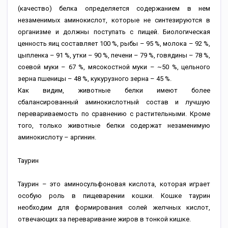
(качество) белка определяется содержанием в нем
незаменимых аминокислот, которые не синтезируются в
организме и должны поступать с пищей. Биологическая
ценность яиц составляет 100 %, рыбы – 95 %, молока – 92 %,
цыпленка – 91 %, утки – 90 %, печени – 79 %, говядины – 78 %,
соевой муки – 67 %, мясокостной муки – ~50 %, цельного
зерна пшеницы – 48 %, кукурузного зерна – 45 %.
Как видим, животные белки имеют более
сбалансированный аминокислотный состав и лучшую
перевариваемость по сравнению с растительными. Кроме
того, только животные белки содержат незаменимую
аминокислоту – аргинин.
Таурин
Таурин – это аминосульфоновая кислота, которая играет
особую роль в пищеварении кошки. Кошке таурин
необходим для формирования солей желчных кислот,
отвечающих за переваривание жиров в тонкой кишке.