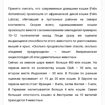
Принято считать, что современные домашние кошки (Felis
domesticus) произошли от африканской дикой кошки (Felis
Lubica), обитавшей в пустынных районах на севере
континента. Скорее всего, одомашнивание кошки
произошло вместе с возникновением земледелия примерно
10–12 тысячелетий назад. Люди сразу же оценили
выдающиеся способности этого животного по уничтожению
мышей и крыс. «Сколько продовольствия спасли, сколько
эпидемий предупредили» – пишет Американская
энциклопедия об этих удивительных животных.
Сейчас на земном шаре живет больше 400 млн кошек. На
первом месте по количеству кошек США – 55 млн, на
втором месте Индонезия – 30 млн. В России по разным
оценкам проживает от 15 до 20 млн кошек. В Европе на
первом месте стоит Франция – 8 млн, затем Англия – 5 млн,
В Германии насчитывается больше 4 млн кошек. Самая
большая «плотность кошек» в Австралии: на 10 жителей
приходится 9 животных.