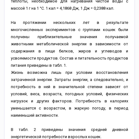
теплоты, необходимое для нагревания чистой воды с
массой 1 г на 1 °C. 1 кал = 4,1868 Дж, 1 Дж = 0,2388 кал.
На протяжении нескольких лет в результате
многочисленных экспериментов с группами кошек были
получены приблизительные значения получаемой
животными метаболической энергии в зависимости от
содержания в пище белков, жиров и углеводов и
усвояемости продуктов. Состав и питательность продуктов
питания приведены в табл. 1.
Жизнь возможна лишь при условии восстановления
затраченной энергии. Затраты энергии, а следовательно, и
потребность в ней в значительной степени зависят от
условий, веса, возраста, погодных условий, физических
нагрузок и других факторов. Потребность в калориях
уменьшается с возрастом, в жаркую погоду, в период
наименьшей активности.
В табл. 2 приведены значения cредней дневной
энергетической потребности взрослых кошек.