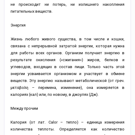
не происходит ни потерь, ни излишнего накопления
питательных веществ.
Энергия
Жизнь любого живого существа, в том числе и кошки,
связана с непрерывной затратой энергии, которая нужна
для работы всех органов. Организм получает энергию в
результате окисления («сжигания») жиров, белков и
углеводов, входящих в состав пищи. Только часть этой
энергии усваивается организмом и участвует в обмене
веществ. Эту энергию называют метаболической (от греч.
μεταβολη – перемена, изменение), она измеряется в
калориях (кал) или, по новому, в джоулях (Дж).
Между прочим
Калория (от лат. Calor – тепло) – единица измерения
количества теплоты. Определяется как количество