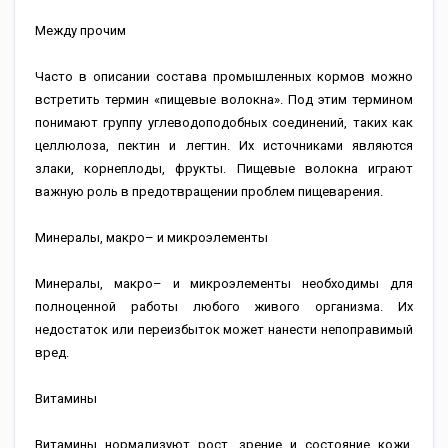
Между прочим
Часто в описании состава промышленных кормов можно
встретить термин «пищевые волокна». Под этим термином
понимают группу углеводоподобных соединений, таких как
целлюлоза, пектин и легтин. Их источниками являются
злаки, корнеплоды, фрукты. Пищевые волокна играют
важную роль в предотвращении проблем пищеварения.
Минералы, макро– и микроэлементы
Минералы, макро– и микроэлементы необходимы для
полноценной работы любого живого организма. Их
недостаток или переизбыток может нанести непоправимый
вред.
Витамины
Витамины нормализуют рост, зрение и состояние кожи,