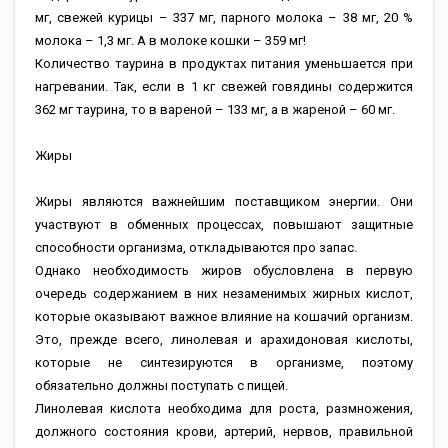
мг, свежей курицы – 337 мг, парного молока – 38 мг, 20 %
молока – 1,3 мг. А в молоке кошки – 359 мг!
Количество таурина в продуктах питания уменьшается при
нагревании. Так, если в 1 кг свежей говядины содержится
362 мг таурина, то в вареной – 133 мг, а в жареной – 60 мг.
Жиры
Жиры являются важнейшим поставщиком энергии. Они
участвуют в обменных процессах, повышают защитные
способности организма, откладываются про запас.
Однако необходимость жиров обусловлена в первую
очередь содержанием в них незаменимых жирных кислот,
которые оказывают важное влияние на кошачий организм.
Это, прежде всего, линолевая и арахидоновая кислоты,
которые не синтезируются в организме, поэтому
обязательно должны поступать с пищей.
Линолевая кислота необходима для роста, размножения,
должного состояния крови, артерий, нервов, правильной