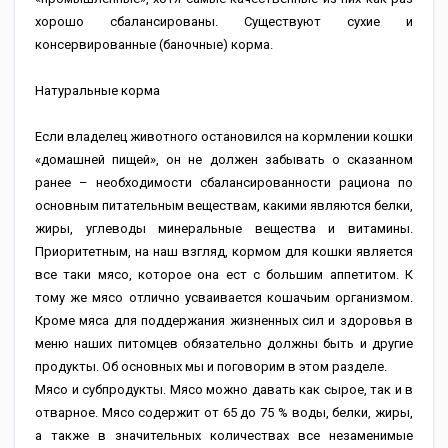
хорошо сбалансированы. Существуют сухие и
консервированные (баночные) корма.
Натуральные корма
Если владелец животного остановился на кормлении кошки
«домашней пищей», он не должен забывать о сказанном
ранее – необходимости сбалансированности рациона по
основным питательным веществам, какими являются белки,
жиры, углеводы минеральные вещества и витамины.
Приоритетным, на наш взгляд, кормом для кошки является
все таки мясо, которое она ест с большим аппетитом. К
тому же мясо отлично усваивается кошачьим организмом.
Кроме мяса для поддержания жизненных сил и здоровья в
меню наших питомцев обязательно должны быть и другие
продукты. Об основных мы и поговорим в этом разделе.
Мясо и субпродукты. Мясо можно давать как сырое, так и в
отварное. Мясо содержит от 65 до 75 % воды, белки, жиры,
а также в значительных количествах все незаменимые