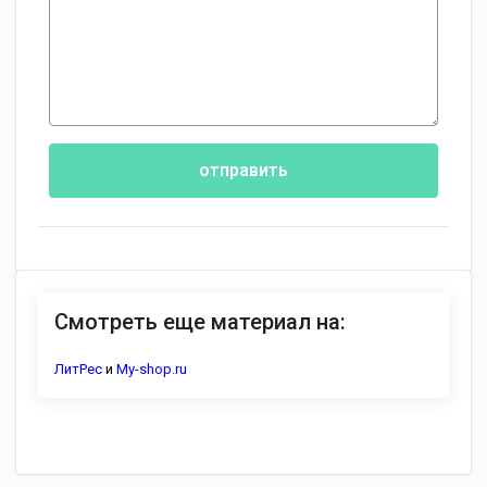
отправить
Смотреть еще материал на:
ЛитРес
и
My-shop.ru