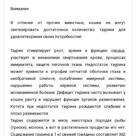
Внимание
В отличие от прочих животных, кошки не могут
синтезировать достаточное количество таурина для
удовлетворения своих потребностей.
Таурин стимулирует рост, зрение и функцию сердца,
участвует в механизмах свертывания крови, процессах
иммунитета, защите легочной ткани. Недостаток таурина
может привести к атрофии сетчатой оболочки глаза и
необратимой слепоте, ослаблению иммунной системы,
нарушению работы нервной системы, развитию
мочекаменной болезни. Дефицит таурина часто вызывает у
кошки рвоту и нарушает функции органов размножения.
Котята при недостатке таурина рождаются слабыми и
плохо развиваются.
Таурин содержится в мясе, некоторых породах рыбы
(треске), молоке, а вот в растительных продуктах его нет.
Содержание таурина в 1 кг свежей говядины составляет 362