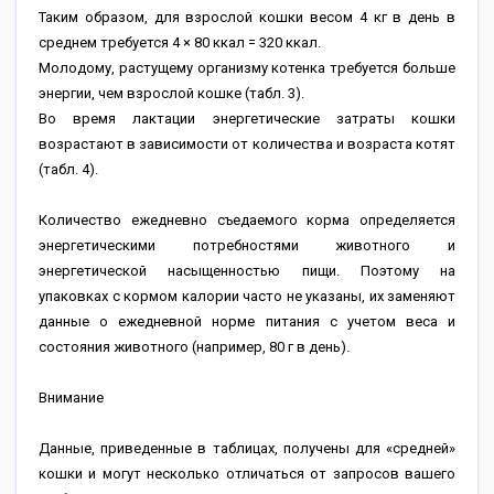
Таким образом, для взрослой кошки весом 4 кг в день в
среднем требуется 4 × 80 ккал = 320 ккал.
Молодому, растущему организму котенка требуется больше
энергии, чем взрослой кошке (табл. 3).
Во время лактации энергетические затраты кошки
возрастают в зависимости от количества и возраста котят
(табл. 4).
Количество ежедневно съедаемого корма определяется
энергетическими потребностями животного и
энергетической насыщенностью пищи. Поэтому на
упаковках с кормом калории часто не указаны, их заменяют
данные о ежедневной норме питания с учетом веса и
состояния животного (например, 80 г в день).
Внимание
Данные, приведенные в таблицах, получены для «средней»
кошки и могут несколько отличаться от запросов вашего