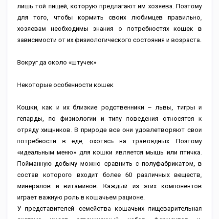
лишь той пищей, которую предлагают им хозяева. Поэтому
для того, чтобы кормить своих любимцев правильно,
хозяевам необходимы знания о потребностях кошек в
зависимости от их физиологического состояния и возраста.
Вокруг да около «штучек»
Некоторые особенности кошек
Кошки, как и их близкие родственники – львы, тигры и
гепарды, по физиологии и типу поведения относятся к
отряду хищников. В природе все они удовлетворяют свои
потребности в еде, охотясь на травоядных. Поэтому
«идеальным меню» для кошки является мышь или птичка.
Пойманную добычу можно сравнить с полуфабрикатом, в
состав которого входит более 60 различных веществ,
минералов и витаминов. Каждый из этих компонентов
играет важную роль в кошачьем рационе.
У представителей семейства кошачьих пищеварительная