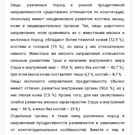
Овцы различных пород и разной продуктивной
направленности существенно отличаются по конституции,
поскольку имеют неодинаковое развитие костяка, мышц,
кожи и пищеварительных органов. Так, овцы шерстного
направления, если сравнивать их с животными мясных и
молочных пород, обладают более тяжелой кожей (12,9 %),
костями и головой (15 %), но мяса у них относительно
немного. Животные же мясного направления отличаются
сильным развитием туши и наличием внутреннего жира
(туша и внутренний жир – 59,6 %, мясо без костей – 43,7 %),
при этом масса кожи составляет лишь 6,2 %, костей – 8,7 %.
Овцы молочного направления продуктивности обычно
имеют отлично развитые внутренние органы (50,6 %), но у
них легкая кожа (7,0 %). Кроме того, для них свойственно
слабое развитие мясных характеристик (туша и внутренний
жир – 36 %, а мясо без костей – 25 %).
Отдельные органы и ткани овец различных пород и
направлений продуктивности развиваются в зависимости
от конституциональных особенностей. Вместе с тем, в