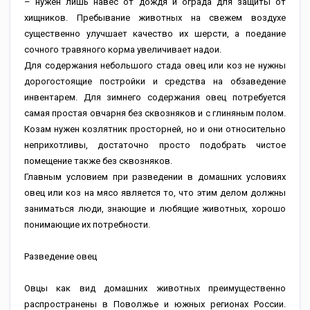
– нужен лишь навес от дождя и ограда для защиты от
хищников. Пребывание животных на свежем воздухе
существенно улучшает качество их шерсти, а поедание
сочного травяного корма увеличивает надои.
Для содержания небольшого стада овец или коз не нужны
дорогостоящие постройки и средства на обзаведение
инвентарем. Для зимнего содержания овец потребуется
самая простая овчарня без сквозняков и с глиняным полом.
Козам нужен козлятник просторней, но и они относительно
неприхотливы, достаточно просто подобрать чистое
помещение также без сквозняков.
Главным условием при разведении в домашних условиях
овец или коз на мясо является то, что этим делом должны
заниматься люди, знающие и любящие животных, хорошо
понимающие их потребности.
Разведение овец
Овцы как вид домашних животных преимущественно
распространены в Поволжье и южных регионах России.