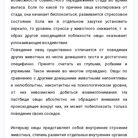
возможность совместного передвижения стада во время
выпаса. Если по какой то причине овца изолирована от
стада, она начинает беспокоиться, развивается стрессовое
состояние. Если же в отдельном закутке установить
зеркало, то уровень стресса у животного снижается, т. е.
образ другой находящейся поблизости овцы оказывает
успокаивающее воздействие.
Поведение овец существенно отличается от поведения
других животных из числа домашнего скота и достаточно
специфично. Принято считать их глупыми, робкими и
упрямыми. Такое мнение во многом оправдано. Овцы по
сравнению с другими домашними животными непонятливы
и нелюбопытны, неконтактны на психологическом уровне,
от них невозможно добиться взаимопонимания. На
пастбище овцы абсолютно не обращают внимания на
происходящее вокруг них, их может побеспокоить только
поведение своих соседок.
Интерьер овцы представляет собой внутреннее строение
животных, степень развития отдельных внутренних органов