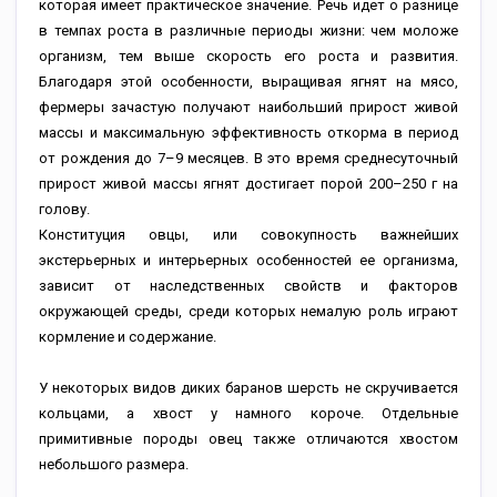
которая имеет практическое значение. Речь идет о разнице
в темпах роста в различные периоды жизни: чем моложе
организм, тем выше скорость его роста и развития.
Благодаря этой особенности, выращивая ягнят на мясо,
фермеры зачастую получают наибольший прирост живой
массы и максимальную эффективность откорма в период
от рождения до 7–9 месяцев. В это время среднесуточный
прирост живой массы ягнят достигает порой 200–250 г на
голову.
Конституция овцы, или совокупность важнейших
экстерьерных и интерьерных особенностей ее организма,
зависит от наследственных свойств и факторов
окружающей среды, среди которых немалую роль играют
кормление и содержание.
У некоторых видов диких баранов шерсть не скручивается
кольцами, а хвост у намного короче. Отдельные
примитивные породы овец также отличаются хвостом
небольшого размера.