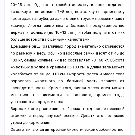
20–25 лет. Однако в хозяйстве матку и производителя
используют не дольше 7–8 лет, поскольку со временем у
них стираются зубы, из за чего они с трудом пережевывают
жвачку. Иногда животных с большой продуктивностью
держат и дольше (до 10–12 лет), чтобы получить от них
больше потомства с ценными качествами.
Домашние овцы различных пород значительно отличаются
по размеру и весу. Обычно взрослые самки весят от 45 до
100 кг, самцы крупнее, их вес составляет 70 160 кг. Высота
животных в холке в среднем 55 100 см, а длина тела может
колебаться от 60 до 110 см. Скорость роста и масса тела
взрослого животного по большей части зависят от
наследственности. Кроме того, живая масса овец может
меняться в зависимости от возраста, времени года,
упитанности, породы и пола.
Взрослых овец взвешивают 2 раза в год: после весенней
стрижки и перед случкой осенью. Делать это положено
утром до кормления.
Овцы отличаются интересной биологической особенностью,