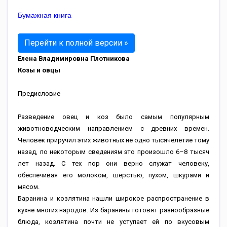
Бумажная книга
Перейти к полной версии »
Елена Владимировна Плотникова
Козы и овцы
Предисловие
Разведение овец и коз было самым популярным
животноводческим направлением с древних времен.
Человек приручил этих животных не одно тысячелетие тому
назад, по некоторым сведениям это произошло 6–8 тысяч
лет назад. С тех пор они верно служат человеку,
обеспечивая его молоком, шерстью, пухом, шкурами и
мясом.
Баранина и козлятина нашли широкое распространение в
кухне многих народов. Из баранины готовят разнообразные
блюда, козлятина почти не уступает ей по вкусовым