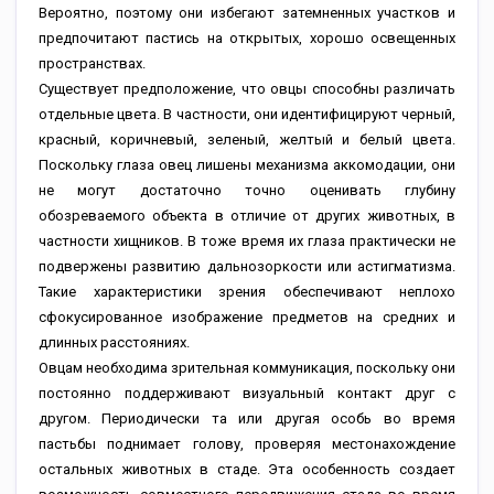
Вероятно, поэтому они избегают затемненных участков и
предпочитают пастись на открытых, хорошо освещенных
пространствах.
Существует предположение, что овцы способны различать
отдельные цвета. В частности, они идентифицируют черный,
красный, коричневый, зеленый, желтый и белый цвета.
Поскольку глаза овец лишены механизма аккомодации, они
не могут достаточно точно оценивать глубину
обозреваемого объекта в отличие от других животных, в
частности хищников. В тоже время их глаза практически не
подвержены развитию дальнозоркости или астигматизма.
Такие характеристики зрения обеспечивают неплохо
сфокусированное изображение предметов на средних и
длинных расстояниях.
Овцам необходима зрительная коммуникация, поскольку они
постоянно поддерживают визуальный контакт друг с
другом. Периодически та или другая особь во время
пастьбы поднимает голову, проверяя местонахождение
остальных животных в стаде. Эта особенность создает