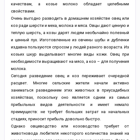
качествам, а козье молоко обладает целебными
свойствами.
Очень выгодно разводить в домашнем хозяйстве овец или
коз ради шерсти и меха, молока и мяса. Овцы дают ценную и
теплую шерсть, а козы дарят людям необычайно полезный
и ценный пух. Изготовленные из овчины шубы и дубленки
издавна пользуются спросом у людей разного возраста. Из
козьих шкур выделывают многие виды кожи. Овец при
необходимости выращивают на мясо, а коз – для получения
молока.
Сегодня разведение овец и коз переживает очередной
расцвет. Многие сельские жители начали активно
заниматься разведением этих животных в приусадебных
хозяйствах, поскольку оно является одним из самых
прибыльных видов деятельности и имеет немало
преимуществ: не требует больших затрат на начальных
стадиях, приносит прибыль довольно быстро.
Однако овцеводство или козоводство требует от
животновода любителя некоторого количества знаний на