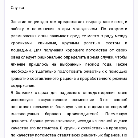
Случка
Занятие овцеводством предполагает выращивание овец и
заботу о пополнении отары молодняком. По скорости
размножения овцы занимают среднее место в ряду между
кроликами, свиньями, крупным рогатым скотом и
лошадьми. Для получения хорошего потомства от своих
овец следует рационально определить время случки, чтобы
ягнение пришлось на выбранный период года. Также
необходимо тщательно подготовить животных с помощью
грамотно составленного рациона и проработанного режима
содержания.
В больших отарах для надежного оплодотворения овец
используют искусственное осеменение. Этот способ
позволяет осеменять большую часть овцематок спермой
высокоценных баранов производителей. Племенную
ценность барана устанавливают, исходя из полной оценки
качества его потомства. В крупных хозяйствах на проверку
по качеству потомства ставят всех ремонтных баранов. По