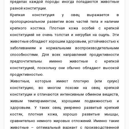
пределах каждой породы иногда попадаются животные
разной конституции.
Крепкая конституция у овец выражается в
пропорциональном развитии всех частей тела и наличии
крепкого костяка. Плотная кожа особей с крепкой
конституцией не очень толстая и негрубая на ощупь. Эти
животные обладают хорошим здоровьем, устойчивостью к
заболеваниям и нормальными воспроизводительными
способностями. Для всех направлений продуктивности
предпочтительны именно животные с крепкой
конституцией, поскольку они обычно обладают высокой
продуктивностью.
Животные, которые имеют плотную (или сухую)
конституцию, во многом похожи на овец крепкой
конституции и отличаются интенсивным обменом веществ,
живым темпераментом, хорошими подвижностью и
здоровьем. У таких овец умеренно развитый крепкий
костяк, плотная кожа, хорошо развитые мышцы,
сравнительно немного жировых отложений. Именно такие
животные – оптимальный вариант с производственной