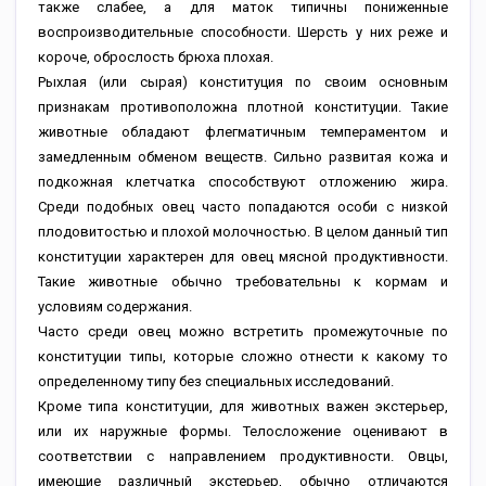
также слабее, а для маток типичны пониженные
воспроизводительные способности. Шерсть у них реже и
короче, оброслость брюха плохая.
Рыхлая (или сырая) конституция по своим основным
признакам противоположна плотной конституции. Такие
животные обладают флегматичным темпераментом и
замедленным обменом веществ. Сильно развитая кожа и
подкожная клетчатка способствуют отложению жира.
Среди подобных овец часто попадаются особи с низкой
плодовитостью и плохой молочностью. В целом данный тип
конституции характерен для овец мясной продуктивности.
Такие животные обычно требовательны к кормам и
условиям содержания.
Часто среди овец можно встретить промежуточные по
конституции типы, которые сложно отнести к какому то
определенному типу без специальных исследований.
Кроме типа конституции, для животных важен экстерьер,
или их наружные формы. Телосложение оценивают в
соответствии с направлением продуктивности. Овцы,
имеющие различный экстерьер, обычно отличаются