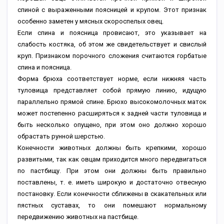
спиной с выраженными поясницей и крупом. Этот признак
особенно заметен у мясных скороспелых овец.
Если спина и поясница провисают, это указывает на
слабость костяка, об этом же свидетельствует и свислый
круп. Признаком порочного сложения считаются горбатые
спина и поясница.
Форма брюха соответствует норме, если нижняя часть
туловища представляет собой прямую линию, идущую
параллельно прямой спине. Брюхо высокомолочных маток
может постепенно расширяться к задней части туловища и
быть несколько опущено, при этом оно должно хорошо
обрастать рунной шерстью.
Конечности животных должны быть крепкими, хорошо
развитыми, так как овцам приходится много передвигаться
по пастбищу. При этом они должны быть правильно
поставлены, т. е. иметь широкую и достаточно отвесную
постановку. Если конечности сближены в скакательных или
пястных суставах, то они помешают нормальному
передвижению животных на пастбище.