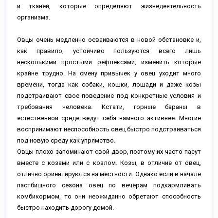
и тканей, которые определяют жизнедеятельность
организма.
Овцы очень медленно осваиваются в новой обстановке и,
как правило, устойчиво пользуются всего лишь
несколькими простыми рефлексами, изменить которые
крайне трудно. На смену привычек у овец уходит много
времени, тогда как собаки, кошки, лошади и даже козы
подстраивают свое поведение под конкретные условия и
требования человека. Кстати, горные бараны в
естественной среде ведут себя намного активнее. Многие
воспринимают неспособность овец быстро подстраиваться
под новую среду как упрямство.
Овцы плохо запоминают свой двор, поэтому их часто пасут
вместе с козами или с козлом. Козы, в отличие от овец,
отлично ориентируются на местности. Однако если в начале
пастбищного сезона овец по вечерам подкармливать
комбикормом, то они неожиданно обретают способность
быстро находить дорогу домой.