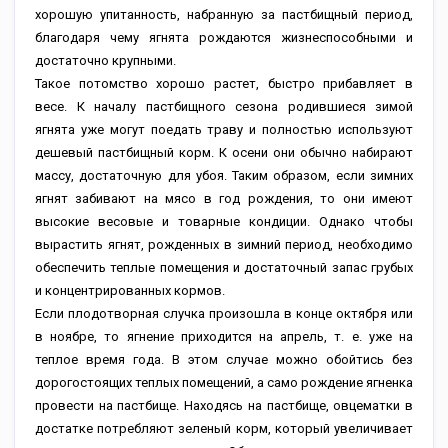
хорошую упитанность, набранную за пастбищный период,
благодаря чему ягнята рождаются жизнеспособными и
достаточно крупными.
Такое потомство хорошо растет, быстро прибавляет в
весе. К началу пастбищного сезона родившиеся зимой
ягнята уже могут поедать траву и полностью используют
дешевый пастбищный корм. К осени они обычно набирают
массу, достаточную для убоя. Таким образом, если зимних
ягнят забивают на мясо в год рождения, то они имеют
высокие весовые и товарные кондиции. Однако чтобы
вырастить ягнят, рожденных в зимний период, необходимо
обеспечить теплые помещения и достаточный запас грубых
и концентрированных кормов.
Если плодотворная случка произошла в конце октября или
в ноябре, то ягнение приходится на апрель, т. е. уже на
теплое время года. В этом случае можно обойтись без
дорогостоящих теплых помещений, а само рождение ягненка
провести на пастбище. Находясь на пастбище, овцематки в
достатке потребляют зеленый корм, который увеличивает