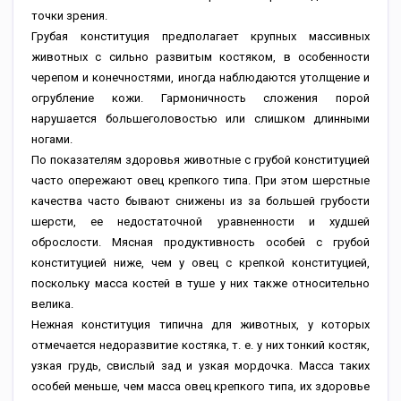
точки зрения.
Грубая конституция предполагает крупных массивных
животных с сильно развитым костяком, в особенности
черепом и конечностями, иногда наблюдаются утолщение и
огрубление кожи. Гармоничность сложения порой
нарушается большеголовостью или слишком длинными
ногами.
По показателям здоровья животные с грубой конституцией
часто опережают овец крепкого типа. При этом шерстные
качества часто бывают снижены из за большей грубости
шерсти, ее недостаточной уравненности и худшей
оброслости. Мясная продуктивность особей с грубой
конституцией ниже, чем у овец с крепкой конституцией,
поскольку масса костей в туше у них также относительно
велика.
Нежная конституция типична для животных, у которых
отмечается недоразвитие костяка, т. е. у них тонкий костяк,
узкая грудь, свислый зад и узкая мордочка. Масса таких
особей меньше, чем масса овец крепкого типа, их здоровье