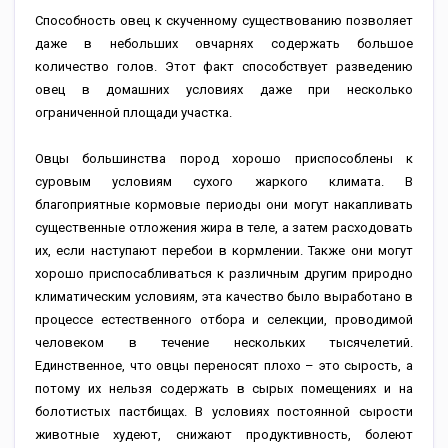
Способность овец к скученному существованию позволяет
даже в небольших овчарнях содержать большое
количество голов. Этот факт способствует разведению
овец в домашних условиях даже при несколько
ограниченной площади участка.
Овцы большинства пород хорошо приспособлены к
суровым условиям сухого жаркого климата. В
благоприятные кормовые периоды они могут накапливать
существенные отложения жира в теле, а затем расходовать
их, если наступают перебои в кормлении. Также они могут
хорошо приспосабливаться к различным другим природно
климатическим условиям, эта качество было выработано в
процессе естественного отбора и селекции, проводимой
человеком в течение нескольких тысячелетий.
Единственное, что овцы переносят плохо – это сырость, а
потому их нельзя содержать в сырых помещениях и на
болотистых пастбищах. В условиях постоянной сырости
животные худеют, снижают продуктивность, болеют