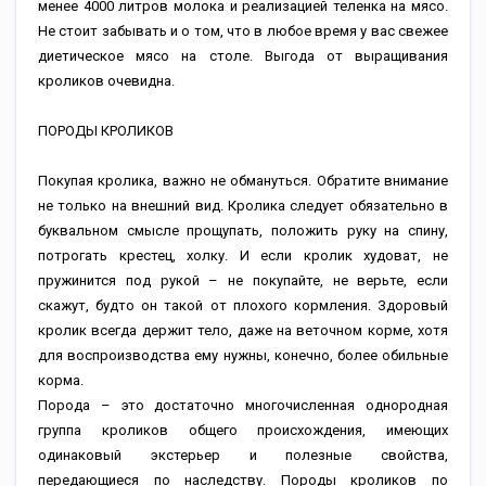
менее 4000 литров молока и реализацией теленка на мясо.
Не стоит забывать и о том, что в любое время у вас свежее
диетическое мясо на столе. Выгода от выращивания
кроликов очевидна.
ПОРОДЫ КРОЛИКОВ
Покупая кролика, важно не обмануться. Обратите внимание
не только на внешний вид. Кролика следует обязательно в
буквальном смысле прощупать, положить руку на спину,
потрогать крестец, холку. И если кролик худоват, не
пружинится под рукой – не покупайте, не верьте, если
скажут, будто он такой от плохого кормления. Здоровый
кролик всегда держит тело, даже на веточном корме, хотя
для воспроизводства ему нужны, конечно, более обильные
корма.
Порода – это достаточно многочисленная однородная
группа кроликов общего происхождения, имеющих
одинаковый экстерьер и полезные свойства,
передающиеся по наследству. Породы кроликов по