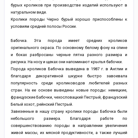
бурых кроликов при производстве изделий используют в
натуральном виде.
Кролики породы Черно бурый хорошо приспособлены к
условиям средней полосы России.
Бабочка. Эта порода имеет средних кроликов
оригинального окраса. По основному белому фону на спине
и боках разбросаны черные пятна разного размера и
рисунка. На носу и щеках они напоминают крылья бабочки.
Порода кроликов Бабочка выведена в 1987 г. в Англии и
благодаря декоративной шкурке быстро завоевала
популярность среди кролиководов любителей разных
стран. На ее основе выведены новые породы: немецкие,
французские Бабочки, чехословацкий Пестрый, французский
Белый хохот, рейнский Пестрый.
Завезенные в нашу страну кролики породы Бабочка были
небольшого размера. Благодаря работе по
совершенствованию породы в направлении увеличения
живой массы, их мясной продуктивности, а также лучшей