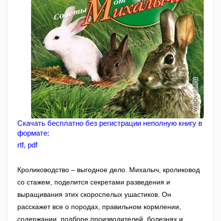
Скачать бесплатно без регистрации неполную книгу в 
формате:
rtf
, 
pdf
Кролиководство – выгодное дело. Михалыч, кроликовод
со стажем, поделится секретами разведения и
выращивания этих скороспелых ушастиков. Он
расскажет все о породах, правильном кормлении,
содержании, подборе производителей, болезнях и