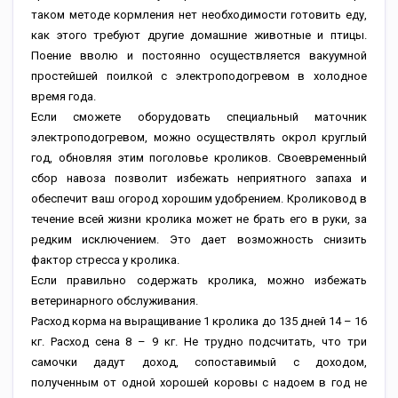
таком методе кормления нет необходимости готовить еду,
как этого требуют другие домашние животные и птицы.
Поение вволю и постоянно осуществляется вакуумной
простейшей поилкой с электроподогревом в холодное
время года.
Если сможете оборудовать специальный маточник
электроподогревом, можно осуществлять окрол круглый
год, обновляя этим поголовье кроликов. Своевременный
сбор навоза позволит избежать неприятного запаха и
обеспечит ваш огород хорошим удобрением. Кроликовод в
течение всей жизни кролика может не брать его в руки, за
редким исключением. Это дает возможность снизить
фактор стресса у кролика.
Если правильно содержать кролика, можно избежать
ветеринарного обслуживания.
Расход корма на выращивание 1 кролика до 135 дней 14 – 16
кг. Расход сена 8 – 9 кг. Не трудно подсчитать, что три
самочки дадут доход, сопоставимый с доходом,
полученным от одной хорошей коровы с надоем в год не