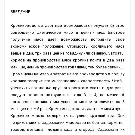
ВВЕДЕНИЕ
Кролиководство дает нам возможность получать быстро
совершенно диетическое мясо и ценный мех. Быстрое
получение мяса дает возможность поправить свое
экономическое положение. Стоимость кроличьего мяса
выше в два, три раза цен на говядину или свинину. Затраты
кормов на производство мяса кролика почти в два раза
меньше, чем на производство говядины, тем более свинины.
Кроме цены на мясо и затрат на его производство в пользу
кролика говорит его многоплодие и скороспелость. Чтобы
увеличить поголовье крупного рогатого скота в два раза,
следует хорошо потрудиться года 3 – 4, не менее. А
поголовье кроликов мы успешно можем увеличить за 6
месяцев в 4 – 5 раз. Кроме мяса, кролик дает нам мех и пух.
Кроликов можно содержать на улице круглый год. Они
неприхотливы в содержании – морозов не боятся, кормятся
травой, ветками, плодами сада и огорода. Содержать их