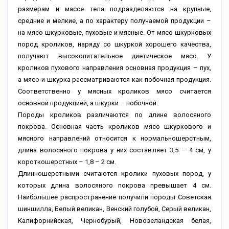
размерам и массе тела подразделяются на крупные,
средние и мелкие, а по характеру получаемой продукции –
на мясо шкурковые, пуховые и мясные. От мясо шкурковых
пород кроликов, наряду со шкуркой хорошего качества,
получают высокопитательное диетическое мясо. У
кроликов пухового направления основная продукция – пух,
а мясо и шкурка рассматриваются как побочная продукция.
Соответственно у мясных кроликов мясо считается
основной продукцией, а шкурки – побочной.
Породы кроликов различаются по длине волосяного
покрова. Основная часть кроликов мясо шкуркового и
мясного направлений относится к нормальношерстным,
длина волосяного покрова у них составляет 3,5 – 4 см, у
короткошерстных – 1,8 – 2 см.
Длинношерстными считаются кролики пуховых пород, у
которых длина волосяного покрова превышает 4 см.
Наибольшее распространение получили породы Советская
шиншилла, Белый великан, Венский голубой, Серый великан,
Калифорнийская, Чернобурый, Новозеландская белая,