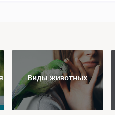
я
Виды животных