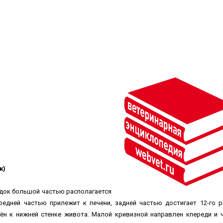
к)
док большой частью располагается
едней частью прилежит к печени, задней частью достигает 12-го р
ён к нижней стенке живота. Малой кривизной направлен кпереди и 