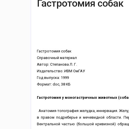
Гастротомия собак
Гастротомия собак
Справочный материал
Автор: Степанова Л. Г.
Издательство: ИВМ ОмГАУ
Год выпуска: 1999
Формат: doc, 38 КБ
Гастротомия у моногастричных животных (соба
Анатомия-топография желудка, иннервация. Желу
в правом подреберье и мечевидной области. Пер
Вентральной частью (большой кривизной) обращ