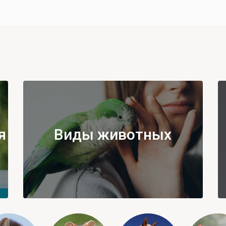
я
Виды животных