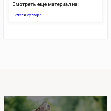
Смотреть еще материал на:
ЛитРес
и
My-shop.ru