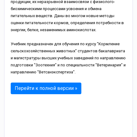
продукции, их неразрывной взаимосвязи с физиолого-
биохимическими процессами усвоения и обмена
питательных веществ. Даны во многом новые методы
оценки питательности кормов, определения потребности в
энергии, белке, незаменимых аминокислотах.
Учебник предназначен для обучения по курсу "Кормление
сельскохозяйственных животных" студентов бакалавриата
и магистратуры высших учебных заведений по направлению
подготовки "Зоотехния" и по специальности "Ветеринария" и
направлению "Ветсанэкспертиза".
Перейти к полной версии »