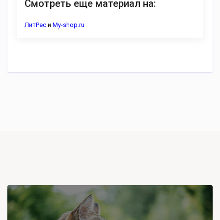
Смотреть еще материал на:
ЛитРес
и
My-shop.ru