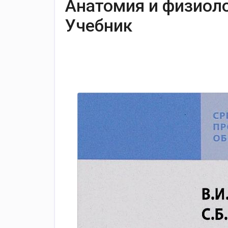
Анатомия и физиол
Учебник