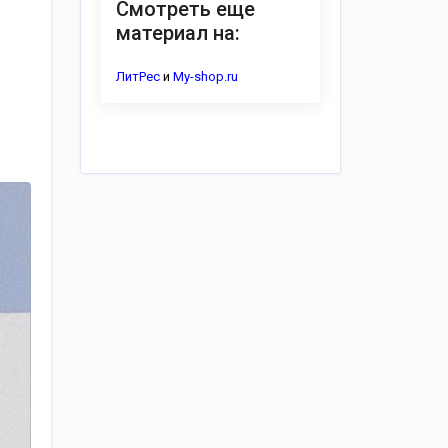
Смотреть еще
материал на:
ЛитРес
и
My-shop.ru