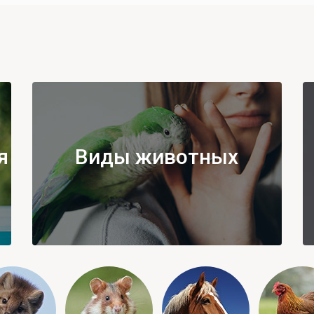
я
Виды животных