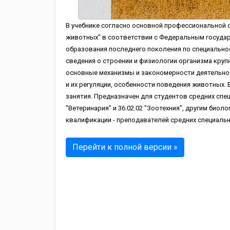
В учебнике согласно основной профессиональной 
животных" в соответствии с Федеральным госуда
образования последнего поколения по специальнос
сведения о строении и физиологии организма крупн
основные механизмы и закономерности деятельнос
и их регуляции, особенности поведения животных.
занятия. Предназначен для студентов средних спе
"Ветеринария" и 36.02.02 "Зоотехния", другим био
квалификации - преподавателей средних специальн
Перейти к полной версии »