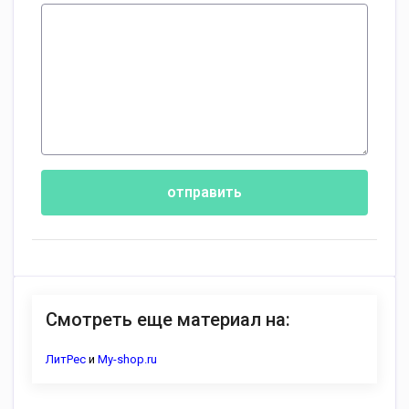
отправить
Смотреть еще материал на:
ЛитРес
и
My-shop.ru