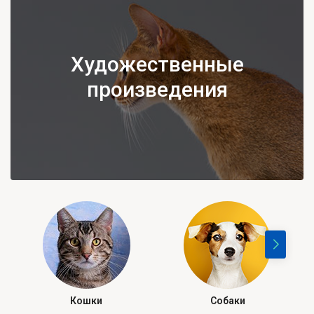
Художественные
произведения
Кошки
Собаки