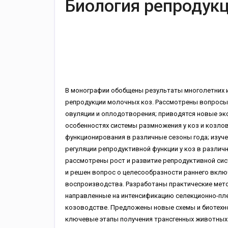
Биология репродукц
В монографии обобщены результаты многолетних 
репродукции молочных коз. Рассмотрены вопросы 
овуляции и оплодотворения; приводятся новые э
особенностях системы размножения у коз и козлов
функционирования в различные сезоны года; изуч
регуляции репродуктивной функции у коз в различ
рассмотрены рост и развитие репродуктивной сис
и решен вопрос о целесообразности раннего вклю
воспроизводства. Разработаны практические мет
направленные на интенсификацию селекционно-пл
козоводстве. Предложены новые схемы и биотехн
ключевые этапы получения трансгенных животных