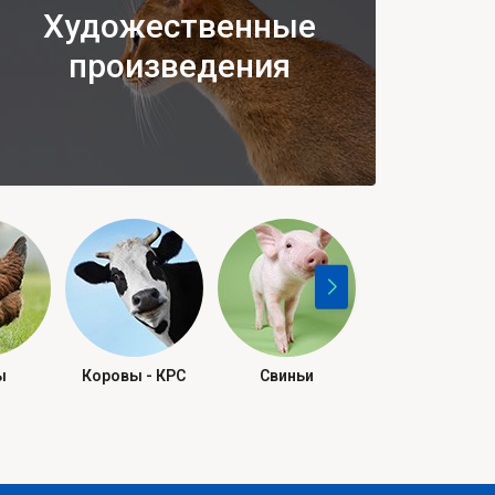
Художественные
произведения
ы
Коровы - КРС
Свиньи
Рептилии