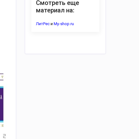
Смотреть еще
материал на:
ЛитРес
и
My-shop.ru