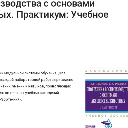
зводства с основами
ых. Практикум: Учебное
ий модульной системы обучения. Для
в каждой лабораторной работе приведено
наний, умений и навыков, позволяющих
ентов высших учебных заведений,
«Зоотехния».