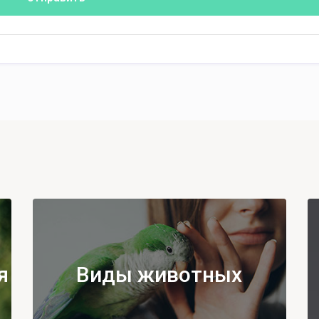
я
Виды животных