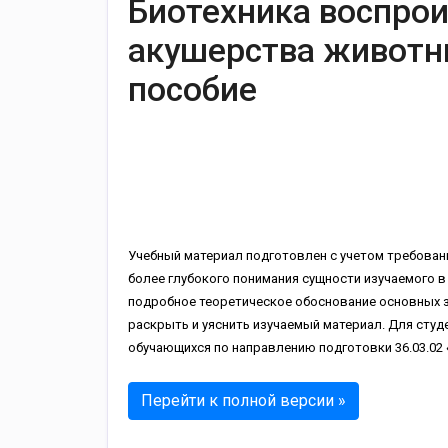
Биотехника воспрои
акушерства животн
пособие
Учебный материал подготовлен с учетом требован
более глубокого понимания сущности изучаемого 
подробное теоретическое обоснование основных з
раскрыть и уяснить изучаемый материал. Для студ
обучающихся по направлению подготовки 36.03.02 
Перейти к полной версии »