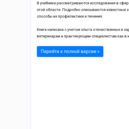
В учебнике рассматриваются исследования в сфер
этой области. Подробно описываются известные з
способы их профилактики и лечения.
Книга написана с учетом опыта отечественных и з
ветеринарам и практикующим специалистам как в к
Перейти к полной версии »