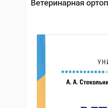
Ветеринарная орто