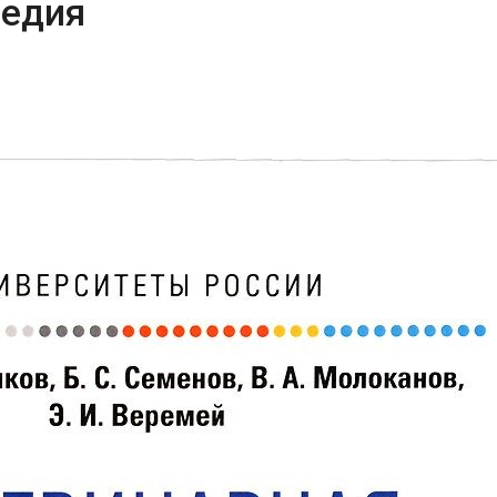
педия