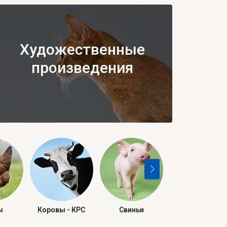
Художественные
произведения
ы
Коровы - КРС
Свиньи
Рептилии