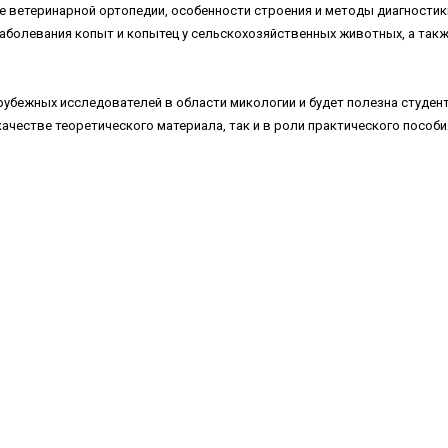
е ветеринарной ортопедии, особенности строения и методы диагностик
аболевания копыт и копытец у сельскохозяйственных животных, а так
арубежных исследователей в области микологии и будет полезна студен
ачестве теоретического материала, так и в роли практического пособи