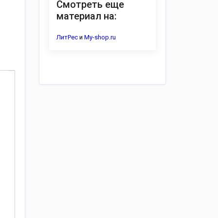
Смотреть еще
материал на:
ЛитРес
и
My-shop.ru