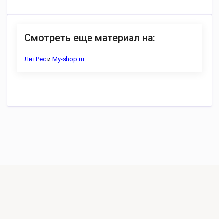
Смотреть еще материал на:
ЛитРес
и
My-shop.ru