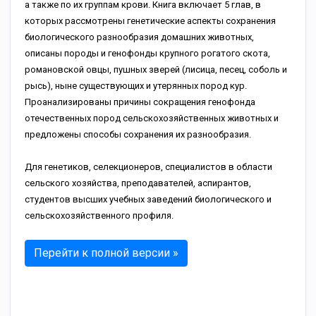
а также по их группам крови. Книга включает 5 глав, в
которых рассмотрены генетические аспекты сохранения
биологического разнообразия домашних животных,
описаны породы и генофонды крупного рогатого скота,
романовской овцы, пушных зверей (лисица, песец, соболь и
рысь), ныне существующих и утерянных пород кур.
Проанализированы причины сокращения генофонда
отечественных пород сельскохозяйственных животных и
предложены способы сохранения их разнообразия.
Для генетиков, селекционеров, специалистов в области
сельского хозяйства, преподавателей, аспирантов,
студентов высших учебных заведений биологического и
сельскохозяйственного профиля.
Перейти к полной версии »