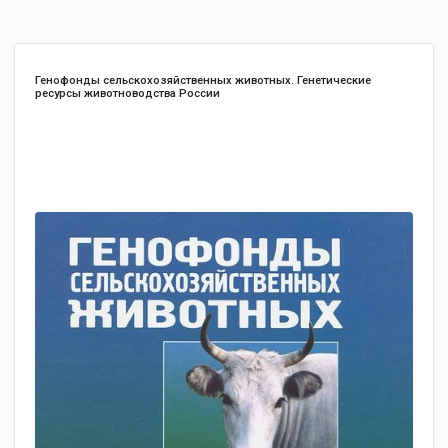
Генофонды сельскохозяйственных животных. Генетические
ресурсы животноводства России