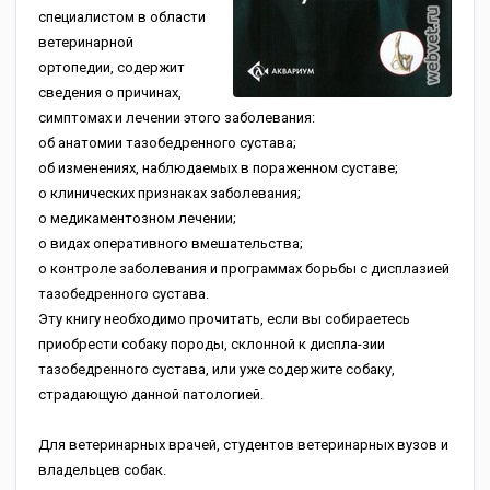
специалистом в области
ветеринарной
ортопедии, содержит
сведения о причинах,
симптомах и лечении этого заболевания:
об анатомии тазобедренного сустава;
об изменениях, наблюдаемых в пораженном суставе;
о клинических признаках заболевания;
о медикаментозном лечении;
о видах оперативного вмешательства;
о контроле заболевания и программах борьбы с дисплазией
тазобедренного сустава.
Эту книгу необходимо прочитать, если вы собираетесь
приобрести собаку породы, склонной к диспла-зии
тазобедренного сустава, или уже содержите собаку,
страдающую данной патологией.
Для ветеринарных врачей, студентов ветеринарных вузов и
владельцев собак.