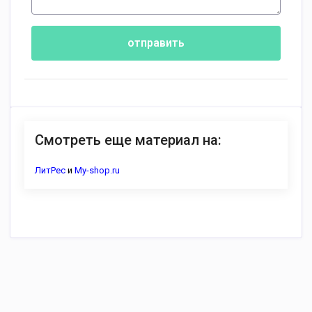
отправить
Смотреть еще материал на:
ЛитРес
и
My-shop.ru