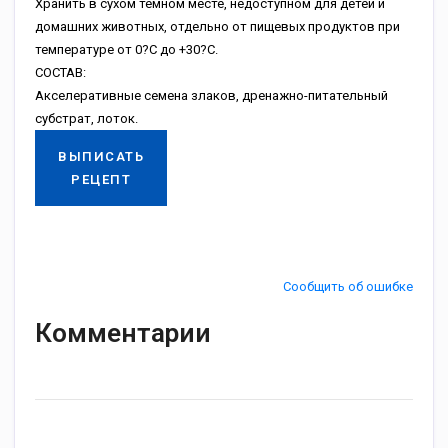
Хранить в сухом темном месте, недоступном для детей и
домашних животных, отдельно от пищевых продуктов при
температуре от 0?С до +30?С.
СОСТАВ:
Акселеративные семена злаков, дренажно-питательный
субстрат, лоток.
ВЫПИСАТЬ
РЕЦЕПТ
Сообщить об ошибке
Комментарии