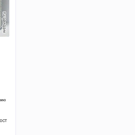
нию
ГОСТ