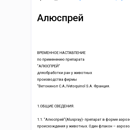
Алюспрей
ВРЕМЕННОЕ НАСТАВЛЕНИЕ
по применению препарата
"АЛЮСПРЕЙ"
дляобработки ран у животных
производства фирмы
"Ветокинол С.А./Vetoquinol S.A. Франция.
1.ОБЩИЕ СВЕДЕНИЯ.
1.1. "Алюспрей"(Aluspray)- препарат в форме аэро
происхождения у животных. Один флакон – аэрозо