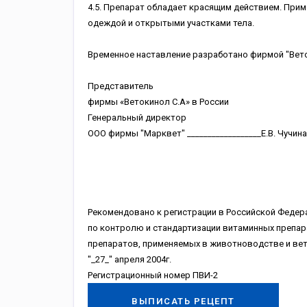
4.5. Препарат обладает красящим действием. Приме
одеждой и открытыми участками тела.
Временное наставление разработано фирмой "Веток
Представитель
фирмы «Ветокинол С.А» в России
Генеральный директор
ООО фирмы "Марквет" __________________Е.В. Чучина
Рекомендовано к регистрации в Российской Федер
по контролю и стандартизации витаминных препар
препаратов, применяемых в животноводстве и вет
"_27_" апреля 2004г.
Регистрационный номер ПВИ-2
ВЫПИСАТЬ РЕЦЕПТ