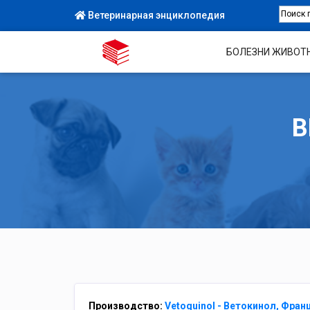
Ветеринарная энциклопедия
БОЛЕЗНИ ЖИВОТ
В
Производство:
Vetoquinol - Ветокинол, Фран