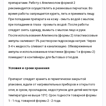
препаратами. Работу с Апилинолом формой 2
рекомендуется осуществлять в резиновых перчатках. Во
время работы запрещается курить, пить и принимать пищу.
При попадании препарата на кожу - смыть водой с мылом;
при попадании в глаза - промыть водой. После работы
следует снять одежду, вымыть с мылом лицо и руки.
После использования Апилинола (формы 2) пластмассовые
ампулы заливают 5% раствором гидроксида натрия. Через
3-4 ч жидкость сливают в канализацию. Обезвреженные
ампулы и использованные пластинки (формы 1 и формы 2)
помещают в контейнеры для бытовых отходов.
Условия и сроки хранения
Препарат следует хранить в герметически закрытой
упаковке, вдали от нагревательных приборов и открытого
огня, в сухом, прохладном, недоступном для детей месте при
температуре не выше 15°С. Срок годности товарной формы
1 - 1 год; товарной формы 2 - 2 года.