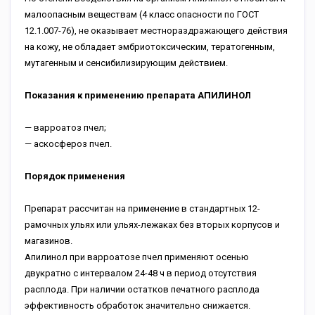
малоопасным веществам (4 класс опасности по ГОСТ
12.1.007-76), не оказывает местнораздражающего действия
на кожу, не обладает эмбриотоксическим, тератогенным,
мутагенным и сенсибилизирующим действием.
Показания к применению препарата АПИЛИНОЛ
— варроатоз пчел;
— аскосфероз пчел.
Порядок применения
Препарат рассчитан на применение в стандартных 12-
рамочных ульях или ульях-лежаках без вторых корпусов и
магазинов.
Апилинол при варроатозе пчел применяют осенью
двукратно с интервалом 24-48 ч в период отсутствия
расплода. При наличии остатков печатного расплода
эффективность обработок значительно снижается.