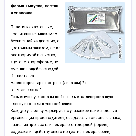
Форма выпуска, состав
и упаковка
Пластинки картонные,
пропитанные линакамом -
бесцветной жидкостью, с
цветочным запахом, легко
растворимой в спиртах,
ацетоне, хлороформе, не
смешивающейся с водой.
1 пластинка
масло кориандра экстракт (линакам)
7 г
в т.ч. линалоол?
Герметично упакованы по 1 шт. в металлизированную
пленку и готовы к употреблению.
Каждую упаковку маркируют с указанием наименования
организации-производителя, ее адреса и товарного знака,
названия препарата и номера его товарной формы,
содержания действующего вещества, номера серии,