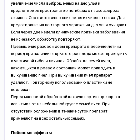
увеличение числа выброшенных на дно улья и
предлетковое пространство погибших от аскосфероза
личинок. Соответственно снижается их число в сотах. Для
предотвращения повторного заражения дно улья очищают.
Если через две недели клинические признаки заболевания
не исчезают, обработку повторяют.
Превышение разовой дозы препарата в весенне-летний
период при наличии открытого расплода может приводить
к частичной гибели личинок. Обработка семей пчел,
находящихся в роевом состоянии может приводить к
выкучиванию пчел. При выкучивании пчел препарат
удаляют. Повторному использованию пластинки не
подлежат.
Перед массовой обработкой каждую партию препарата
испытывают на небольшой группе семей пчел. При
отсутствии осложнений в течение суток препарат
применяют на всех остальных семьях.
Побочные эффекты