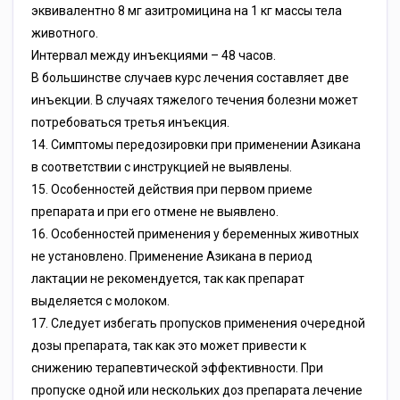
эквивалентно 8 мг азитромицина на 1 кг массы тела
животного.
Интервал между инъекциями – 48 часов.
В большинстве случаев курс лечения составляет две
инъекции. В случаях тяжелого течения болезни может
потребоваться третья инъекция.
14. Симптомы передозировки при применении Азикана
в соответствии с инструкцией не выявлены.
15. Особенностей действия при первом приеме
препарата и при его отмене не выявлено.
16. Особенностей применения у беременных животных
не установлено. Применение Азикана в период
лактации не рекомендуется, так как препарат
выделяется с молоком.
17. Следует избегать пропусков применения очередной
дозы препарата, так как это может привести к
снижению терапевтической эффективности. При
пропуске одной или нескольких доз препарата лечение