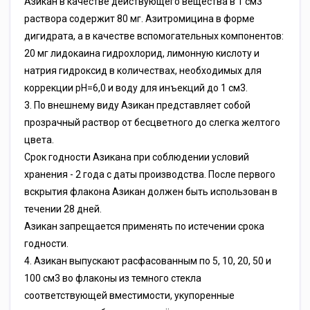
Азикан в качестве действующего вещества в 1 см3
раствора содержит 80 мг. Азитромицина в форме
дигидрата, а в качестве вспомогательных компонентов:
20 мг лидокаина гидрохлорид, лимонную кислоту и
натрия гидроксид в количествах, необходимых для
коррекции рН=6,0 и воду для инъекций до 1 см3.
3. По внешнему виду Азикан представляет собой
прозрачный раствор от бесцветного до слегка желтого
цвета.
Срок годности Азикана при соблюдении условий
хранения - 2 года с даты производства. После первого
вскрытия флакона Азикан должен быть использован в
течении 28 дней.
Азикан запрещается применять по истечении срока
годности.
4. Азикан выпускают расфасованным по 5, 10, 20, 50 и
100 см3 во флаконы из темного стекла
соответствующей вместимости, укупоренные