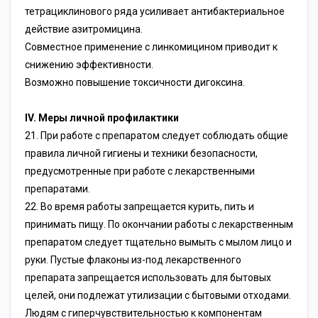
тетрациклинового ряда усиливает антибактериальное
действие азитромицина.
Совместное применение с линкомицином приводит к
снижению эффективности.
Возможно повышение токсичности дигоксина.
IV. Меры личной профилактики
21. При работе с препаратом следует соблюдать общие
правила личной гигиены и техники безопасности,
предусмотренные при работе с лекарственными
препаратами.
22. Во время работы запрещается курить, пить и
принимать пищу. По окончании работы с лекарственным
препаратом следует тщательно вымыть с мылом лицо и
руки. Пустые флаконы из-под лекарственного
препарата запрещается использовать для бытовых
целей, они подлежат утилизации с бытовыми отходами.
Людям с гиперчувствительностью к компонентам