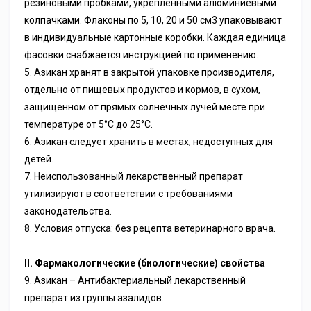
резиновыми пробками, укреплёнными алюминиевыми
колпачками. Флаконы по 5, 10, 20 и 50 см3 упаковывают
в индивидуальные картонные коробки. Каждая единица
фасовки снабжается инструкцией по применению.
5. Азикан хранят в закрытой упаковке производителя,
отдельно от пищевых продуктов и кормов, в сухом,
защищенном от прямых солнечных лучей месте при
температуре от 5°С до 25°С.
6. Азикан следует хранить в местах, недоступных для
детей.
7. Неиспользованный лекарственный препарат
утилизируют в соответствии с требованиями
законодательства.
8. Условия отпуска: без рецепта ветеринарного врача.
II. Фармакологические (биологические) свойства
9. Азикан – Антибактериальный лекарственный
препарат из группы азалидов.