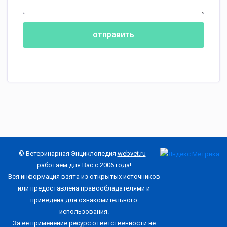
отправить
© Ветеринарная Энциклопедия
webvet.ru
-
работаем для Вас с 2006 года!
Вся информация взята из открытых источников
или предоставлена правообладателями и
приведена для ознакомительного
использования.
За её применение ресурс ответственности не