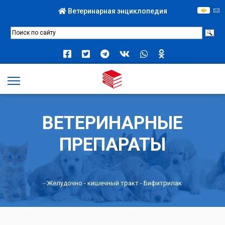
Ветеринарная энциклопедия
ВЕТЕРИНАРНЫЕ
ПРЕПАРАТЫ
-
Желудочно - кишечный тракт
- Бифитрилак