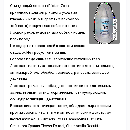
Очищающий лосьон «Biofan-Zoo»
применяют для регулярного ухода за
глазами и кожно-шерстным покровом
(области) вокруг глаз собак и кошек.
Лосьон рекомендован для собак и кошек
всех пород.
Не содержит красителей и синтетических
отдушек.Не требует смывания.
Розовая вода снимает напряжение уставших глаз.
Экстракт василька - оказывает противовоспалительное,
антимикробное, обезболивающее, ранозаживляющее
действие.
Экстракт ромашки - обладает противовоспалительным,
заживляющим, антиаллергическим, стимулирующим,
общеукрепляющим, действием.
Борная кислота - очищает кожу, обладает выраженным
противовоспалительным и антисептическим действием
Ingredients: Aqua, Glycerin, Rosa Damascena Distillate,
Centaurea Cyanus Flower Extract, Chamomilla Recutita