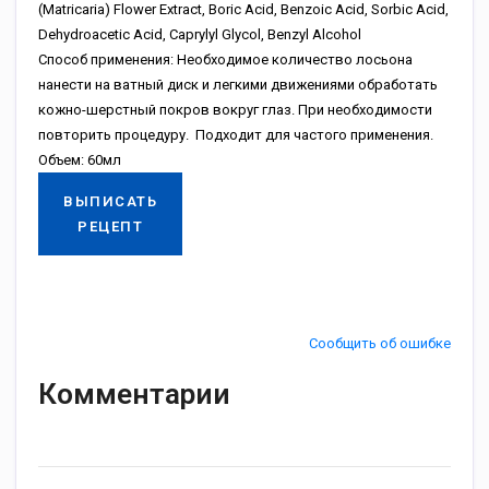
(Matricaria) Flower Extract, Boric Acid, Benzoic Acid, Sorbic Acid,
Dehydroacetic Acid, Caprylyl Glycol, Benzyl Alcohol
Способ применения: Необходимое количество лосьона
нанести на ватный диск и легкими движениями обработать
кожно-шерстный покров вокруг глаз. При необходимости
повторить процедуру. Подходит для частого применения.
Объем: 60мл
ВЫПИСАТЬ
РЕЦЕПТ
Сообщить об ошибке
Комментарии