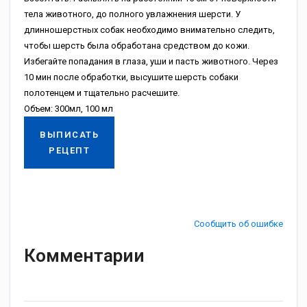
тела животного, до полного увлажнения шерсти. У
длинношерстных собак необходимо внимательно следить,
чтобы шерсть была обработана средством до кожи.
Избегайте попадания в глаза, уши и пасть животного. Через
10 мин после обработки, высушите шерсть собаки
полотенцем и тщательно расчешите.
Объем: 300мл, 100 мл
ВЫПИСАТЬ
РЕЦЕПТ
Сообщить об ошибке
Комментарии