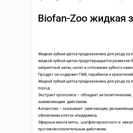
Biofan-Zoo жидкая 
Жидкая зубная щётка предназначена для ухода за
жидкой зубной щетки предотвращается развитие ба
неприятный запах, налет и отложение зубного камн
Продукт не содержит ПАВ, парабенов и красителей,
Жидкая зубная щётка предназначена для ухода за 
пород.
Экстракт прополиса – обладает антисептическим
заживляющим действием.
Аллантоин – оказывает смягчающее, увлажняющее
обновления клеток эпидермиса.
Эфирные масла мяты, шалфея мускатного и эвкал
противовоспалительным действием.