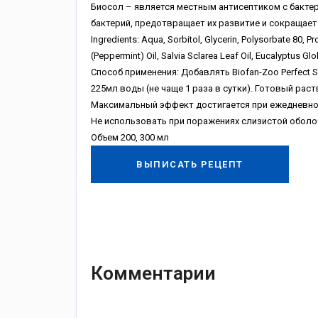
Биосол – является местным антисептиком с бакт
бактерий, предотвращает их развитие и сокращает
Ingredients: Aqua, Sorbitol, Glycerin, Рolysorbate 80, 
(Peppermint) Oil, Salvia Sclarea Leaf Oil, Eucalyptus G
Способ применения: Добавлять Biofan-Zoo Perfect 
225мл воды (не чаще 1 раза в сутки). Готовый раст
Максимальный эффект достигается при ежедневно
Не использовать при поражениях слизистой оболоч
Объем 200, 300 мл
ВЫПИСАТЬ РЕЦЕПТ
Комментарии