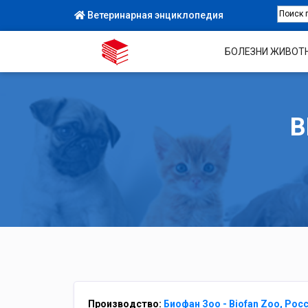
Ветеринарная энциклопедия
БОЛЕЗНИ ЖИВОТ
В
Производство:
Биофан Зоо - Biofan Zoo, Рос