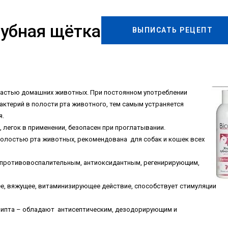
зубная щётка
ВЫПИСАТЬ РЕЦЕПТ
 пастью домашних животных. При постоянном употреблении
ктерий в полости рта животного, тем самым устраняется
я.
 легок в применении, безопасен при проглатывании.
полостью рта животных, рекомендована для собак и кошек всех
, противовоспалительным, антиоксидантным, регенирирующим,
, вяжущее, витаминизирующее действие, способствует стимуляции
ипта – обладают антисептическим, дезодорирующим и