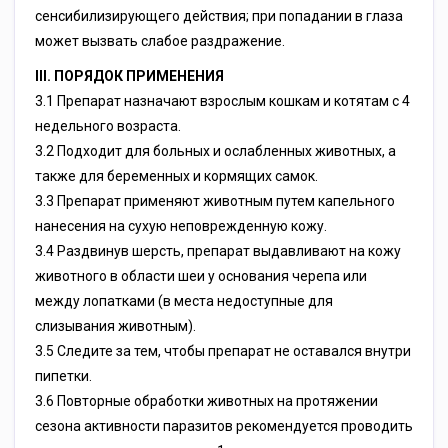
сенсибилизирующего действия; при попадании в глаза
может вызвать слабое раздражение.
III. ПОРЯДОК ПРИМЕНЕНИЯ
3.1 Препарат назначают взрослым кошкам и котятам с 4
недельного возраста.
3.2 Подходит для больных и ослабленных животных, а
также для беременных и кормящих самок.
3.3 Препарат применяют животным путем капельного
нанесения на сухую неповрежденную кожу.
3.4 Раздвинув шерсть, препарат выдавливают на кожу
животного в области шеи у основания черепа или
между лопатками (в места недоступные для
слизывания животным).
3.5 Следите за тем, чтобы препарат не оставался внутри
пипетки.
3.6 Повторные обработки животных на протяжении
сезона активности паразитов рекомендуется проводить