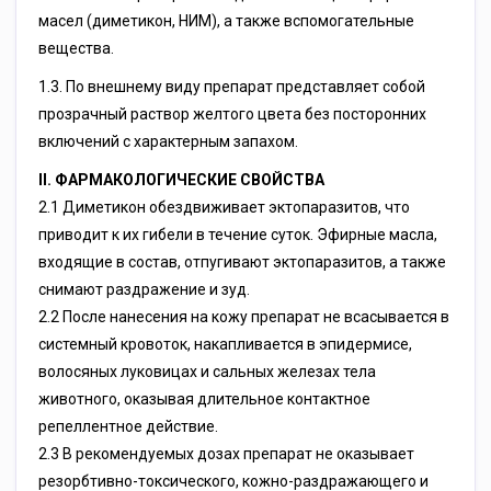
масел (диметикон, НИМ), а также вспомогательные
вещества.
1.3. По внешнему виду препарат представляет собой
прозрачный раствор желтого цвета без посторонних
включений с характерным запахом.
II. ФАРМАКОЛОГИЧЕСКИЕ СВОЙСТВА
2.1 Диметикон обездвиживает эктопаразитов, что
приводит к их гибели в течение суток. Эфирные масла,
входящие в состав, отпугивают эктопаразитов, а также
снимают раздражение и зуд.
2.2 После нанесения на кожу препарат не всасывается в
системный кровоток, накапливается в эпидермисе,
волосяных луковицах и сальных железах тела
животного, оказывая длительное контактное
репеллентное действие.
2.3 В рекомендуемых дозах препарат не оказывает
резорбтивно-токсического, кожно-раздражающего и