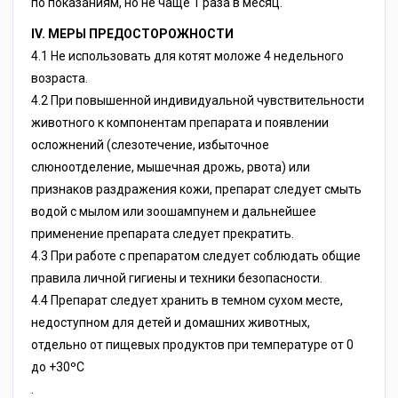
по показаниям, но не чаще 1 раза в месяц.
IV. МЕРЫ ПРЕДОСТОРОЖНОСТИ
4.1 Не использовать для котят моложе 4 недельного
возраста.
4.2 При повышенной индивидуальной чувствительности
животного к компонентам препарата и появлении
осложнений (слезотечение, избыточное
слюноотделение, мышечная дрожь, рвота) или
признаков раздражения кожи, препарат следует смыть
водой с мылом или зоошампунем и дальнейшее
применение препарата следует прекратить.
4.3 При работе c препаратом следует соблюдать общие
правила личной гигиены и техники безопасности.
4.4 Препарат следует хранить в темном сухом месте,
недоступном для детей и домашних животных,
отдельно от пищевых продуктов при температуре от 0
до +30ºС
.