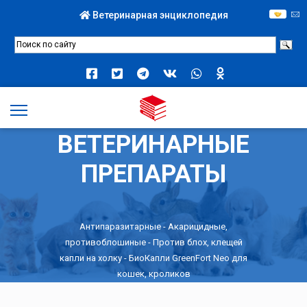
Ветеринарная энциклопедия
ВЕТЕРИНАРНЫЕ
ПРЕПАРАТЫ
Антипаразитарные
-
Акарицидные,
противоблошиные
-
Против блох, клещей
капли на холку
- БиоКапли GreenFort Neo для
кошек, кроликов