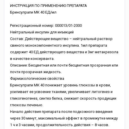
ИНСТРУКЦИЯ ПО ПРИМЕНЕНИЮ ПРЕПАРАТА
Бринсулрапи МК 40 ЕД/мл
Регистрационный номер: 000013/01-2000
Нейтральный инсулин для инъекций
Состав: Действующее вещество – нейтральный раствор
свиного монокомпонентного инсулина. 1мл препарата
содержит 40 ЕД действующего вещества и 3мг метакрезола
в качестве консерванта.
Описание: Бесцветная или почти бесцветная прозрачная или
почти прозрачная жидкость.
Фармакологические свойства
Бринсулрапи МК 40 понижает уровень глюкозы в крови,
усиливает ее усвоение тканями, увеличивает литогенез и
гликогеногенез, синтез белка, снижает скорость продукции
глюкозы печенью.
Начало действия препарата после подкожного введения
через 30 минут, максимальный эффект в промежутке между
1 ч и 3 часами, продолжительность действия – 8 часов.