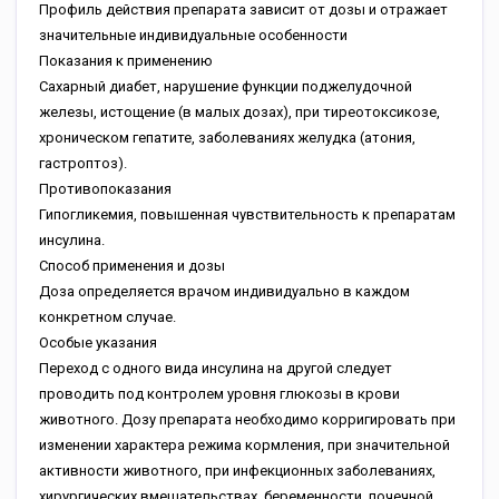
Профиль действия препарата зависит от дозы и отражает
значительные индивидуальные особенности
Показания к применению
Сахарный диабет, нарушение функции поджелудочной
железы, истощение (в малых дозах), при тиреотоксикозе,
хроническом гепатите, заболеваниях желудка (атония,
гастроптоз).
Противопоказания
Гипогликемия, повышенная чувствительность к препаратам
инсулина.
Способ применения и дозы
Доза определяется врачом индивидуально в каждом
конкретном случае.
Особые указания
Переход с одного вида инсулина на другой следует
проводить под контролем уровня глюкозы в крови
животного. Дозу препарата необходимо корригировать при
изменении характера режима кормления, при значительной
активности животного, при инфекционных заболеваниях,
хирургических вмешательствах, беременности, почечной