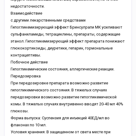
недостаточности.
Взаимодействие
с другими лекарственными средствами
Гипогликемизирующий эффект Бринсулрапи МК усиливают
сульфаниламиды, тетрациклины, препараты, содержащие
этанол. Гипогликемизирующий эффект препарата понижают
глюкокортикоиды, диуретики, гепарин, гормональные
контрацептивы.
Побочное действие
Гипогликемические состояния, аллергические реакции.
Передозировка
При передозировке препарата возможно развитие
гипогликемического состояния. В тяжелых случаях
передозировки возможно развитие гипогликемической
комы. В тяжелых случаях внутривенно вводят 20-40 мл 40%
глюкозы.
Форма выпуска: Суспензия для инъекций 40ЕД/мл во
флаконах по 10 мл.
Условия хранения: В защищенном от света месте при