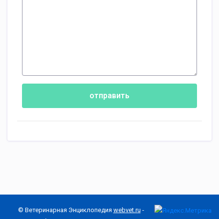
отправить
© Ветеринарная Энциклопедия
webvet.ru
-