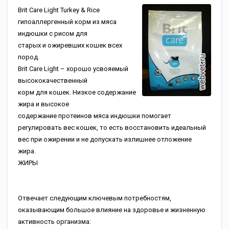
Brit Care Light Turkey & Rice
гипоаллергенный корм из мяса
индюшки с рисом для
старых и ожиревших кошек всех
пород.
Brit Care Light – хорошо усвояемый
высококачественный
корм для кошек. Низкое содержание
жира и высокое
содержание протеинов мяса индюшки помогает
регулировать вес кошек, то есть восстановить идеальный
вес при ожирении и не допускать излишнее отложение
жира.
ЖИРЫ
Отвечает следующим ключевым потребностям,
оказывающим большое влияние на здоровье и жизненную
активность организма: