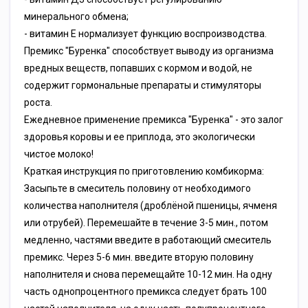
минерального обмена;
- витамин Е нормализует функцию воспроизводства.
Премикс "Буренка" способствует выводу из организма
вредных веществ, попавших с кормом и водой, не
содержит гормональные препараты и стимуляторы
роста.
Ежедневное применение премикса "Буренка" - это залог
здоровья коровы и ее приплода, это экологически
чистое молоко!
Краткая инструкция по приготовлению комбикорма:
Засыпьте в смеситель половину от необходимого
количества наполнителя (дроблёной пшеницы, ячменя
или отрубей). Перемешайте в течение 3-5 мин., потом
медленно, частями введите в работающий смеситель
премикс. Через 5-6 мин. введите вторую половину
наполнителя и снова перемещайте 10-12 мин. На одну
часть однопроцентного премикса следует брать 100