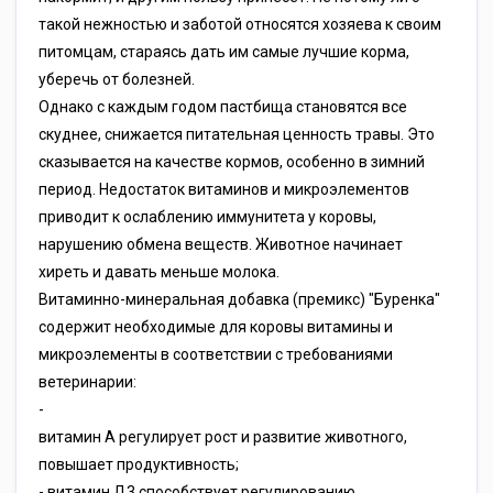
такой нежностью и заботой относятся хозяева к своим
питомцам, стараясь дать им самые лучшие корма,
уберечь от болезней.
Однако с каждым годом пастбища становятся все
скуднее, снижается питательная ценность травы. Это
сказывается на качестве кормов, особенно в зимний
период. Недостаток витаминов и микроэлементов
приводит к ослаблению иммунитета у коровы,
нарушению обмена веществ. Животное начинает
хиреть и давать меньше молока.
Витаминно-минеральная добавка (премикс) "Буренка"
содержит необходимые для коровы витамины и
микроэлементы в соответствии с требованиями
ветеринарии:
-
витамин А регулирует рост и развитие животного,
повышает продуктивность;
- витамин Д3 способствует регулированию