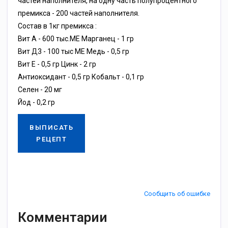
частей наполнителя, на одну часть полупроцентного
премикса - 200 частей наполнителя.
Состав в 1кг премикса :
Вит А - 600 тыс.МЕ Марганец - 1 гр
Вит Д3 - 100 тыс МЕ Медь - 0,5 гр
Вит Е - 0,5 гр Цинк - 2 гр
Антиоксидант - 0,5 гр Кобальт - 0,1 гр
Селен - 20 мг
Йод - 0,2 гр
ВЫПИСАТЬ
РЕЦЕПТ
Сообщить об ошибке
Комментарии