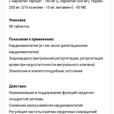
L-карнитин тартрат - 740 мг (L-карнитин 500 мг), таурин -
200 мг, Q10 коэнзим - 10 мг, витамин E - 60 МЕ.
Упаковка:
90 таблеток
Показания к применению:
Кардиомиопатии (в том числе дилятационная
кардиомиопатия)
Эндокардиоз (митральная регургитация, регургитация
крови при недостаточности митрального клапана)
Эпилепсия и эпилептоподобные состояния
Действие:
Нормализация и поддержание функций сердечно-
сосудистой системы
Снижение риска развития кардиомиопатий
Регуляция частоты и ритма сердечных сокращений