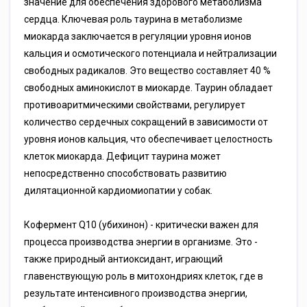
значение для обеспечения здорового метаболизма
сердца. Ключевая роль таурина в метаболизме
миокарда заключается в регуляции уровня ионов
кальция и осмотического потенциала и нейтрализации
свободных радикалов. Это вещество составляет 40 %
свободных аминокислот в миокарде. Таурин обладает
противоаритмическими свойствами, регулирует
количество сердечных сокращений в зависимости от
уровня ионов кальция, что обеспечивает целостность
клеток миокарда. Дефицит таурина может
непосредственно способствовать развитию
дилятационной кардиомиопатии у собак.
Кофермент Q10 (убихинон) - критически важен для
процесса производства энергии в организме. Это -
также природный антиоксидант, играющий
главенствующую роль в митохондриях клеток, где в
результате интенсивного производства энергии,