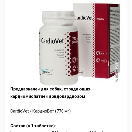
Предназначен для собак, страдающих
кардиомиопатией и эндокардиозом
CardioVet / КардиоВет (770 мг)
Состав (в 1 таблетке):