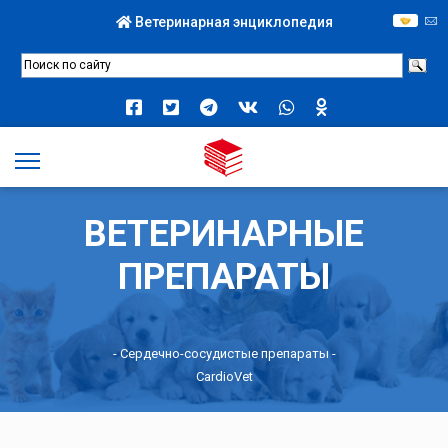
Ветеринарная энциклопедия
ВЕТЕРИНАРНЫЕ
ПРЕПАРАТЫ
-
Сердечно-сосудистые препараты
-
CardioVet