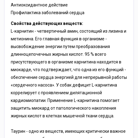
Антиоксидантное действие
Профилактика заболеваний сердца
Свойства действующих веществ:
L-карнитин - четвертичный амин, состоящий из лизина и
метионина. Его главная функция в организме -
высвобождение энергии путем преобразования
длинноцепочечных жирных кислот. 95 % всего
присутствующего в организме карнитина находится в
миокарде, что подтверждает, что одна из его функций -
обеспечение сердца энергией для непрерывной работы
«сердечного насоса». У собак дефицит L-карнитина
коррелирует с проявлением дилятационной
кардиомиопатии. Применение L-карнитина помогает
защитить миокард от патологического накопления
жирных кислот в клетках мышечной ткани сердца.
Таурин - одно из веществ, имеющих критически важное