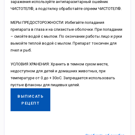
заражения используйте антипаразитарный ошейник
ЧИСТОТЕЛ®, а подстилку обработайте спреем ЧИСТОТЕЛ®.
МЕРЫ ПРЕДОСТОРОЖНОСТИ: Избегайте попадания
препарата в глаза и на слизистые оболочки. При попадании
– смойте водой с мылом. По окончании работы лицо и руки
вымойте теплой водой с мылом. Препарат токсичен для
пчел и рыб.
УСЛОВИЯ ХРАНЕНИЯ: Хранить в темном сухом месте,
недоступном для детей и домашних животных, при
температуре от 0 до + 30оС. Запрещается использовать
пустые флаконы для пищевых целей.
ВЫПИСАТЬ
РЕЦЕПТ