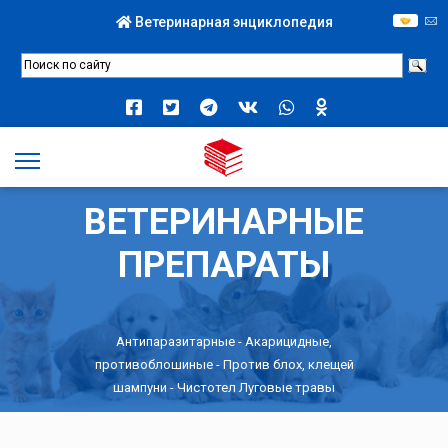
Ветеринарная энциклопедия
ВЕТЕРИНАРНЫЕ
ПРЕПАРАТЫ
Антипаразитарные
-
Акарицидные,
противоблошиные
-
Против блох, клещей
шампуни
- Чистотел Луговые травы