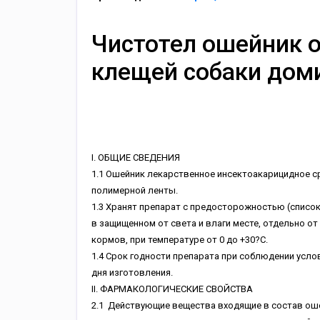
Чистотел ошейник о
клещей собаки дом
I. ОБЩИЕ СВЕДЕНИЯ
1.1 Ошейник лекарственное инсектоакарицидное 
полимерной ленты.
1.3 Хранят препарат с предосторожностью (список
в защищенном от света и влаги месте, отдельно о
кормов, при температуре от 0 до +30?С.
1.4 Срок годности препарата при соблюдении услов
дня изготовления.
II. ФАРМАКОЛОГИЧЕСКИЕ СВОЙСТВА
2.1 Действующие вещества входящие в состав оше