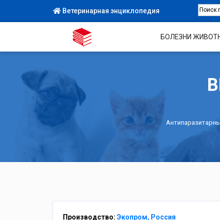
Ветеринарная энциклопедия
БОЛЕЗНИ ЖИВОТ
В
Антипаразитарн
Производство:
Экопром, Россия